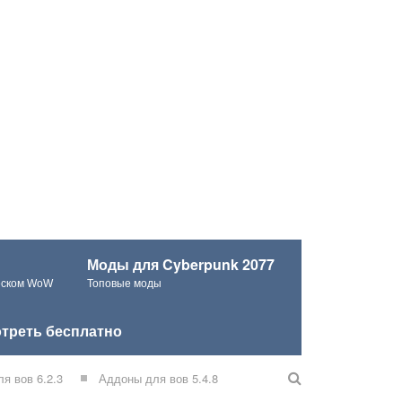
Моды для Cyberpunk 2077
ческом WoW
Топовые моды
треть бесплатно
я вов 6.2.3
Аддоны для вов 5.4.8