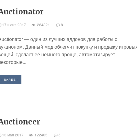
Auctionator
17 июня 2017
264821
8
Auctionator — один из лучших аддонов для работы с
аукционом. Данный мод облегчит покупку и продажу игровы
вещей, сделает её немного проще, автоматизирует
некоторые...
- ДАЛЕЕ -
Auctioneer
13 мая 2017
122405
5