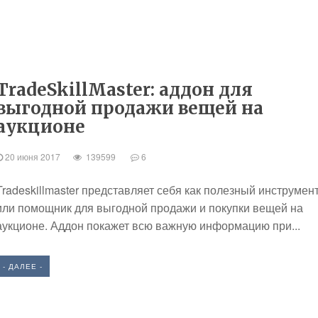
TradeSkillMaster: аддон для
выгодной продажи вещей на
аукционе
20 июня 2017
139599
6
Tradeskillmaster представляет себя как полезный инструмен
или помощник для выгодной продажи и покупки вещей на
аукционе. Аддон покажет всю важную информацию при...
- ДАЛЕЕ -