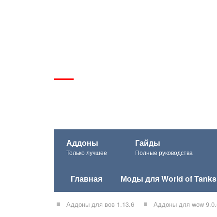
Аддоны
Гайды
Только лучшее
Полные руководства
Главная
Моды для World of Tanks
Аддоны для вов 1.13.6
Аддоны для wow 9.0.