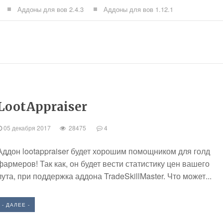
Аддоны для вов 2.4.3
Аддоны для вов 1.12.1
LootAppraiser
05 декабря 2017
28475
4
Аддон lootappraiser будет хорошим помощником для голд
фармеров! Так как, он будет вести статистику цен вашего
лута, при поддержка аддона TradeSkillMaster. Что может...
- ДАЛЕЕ -