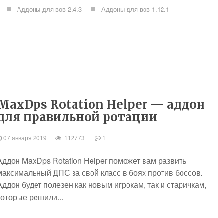
Аддоны для вов 2.4.3
Аддоны для вов 1.12.1
MaxDps Rotation Helper — аддон
для правильной ротации
07 января 2019
112773
1
Аддон MaxDps Rotation Helper поможет вам развить
максимальный ДПС за свой класс в боях против боссов.
Аддон будет полезен как новым игрокам, так и старичкам,
которые решили...