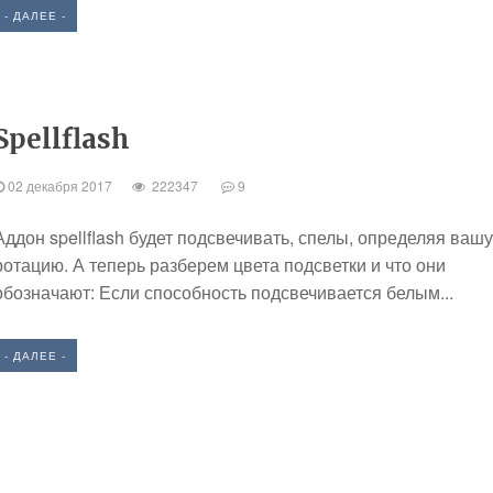
- ДАЛЕЕ -
Spellflash
02 декабря 2017
222347
9
Аддон spellflash будет подсвечивать, спелы, определяя вашу
ротацию. А теперь разберем цвета подсветки и что они
обозначают: Если способность подсвечивается белым...
- ДАЛЕЕ -