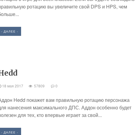
правильную ротацию вы увеличите свой DPS и HPS, чем
больше...
- ДАЛЕЕ -
Hedd
18 мая 2017
57809
0
Аддон Hedd покажет вам правильную ротацию персонажа
для нанесения максимального ДПС. Аддон особенно будет
полезен для тех, кто впервые играет за свой...
- ДАЛЕЕ -