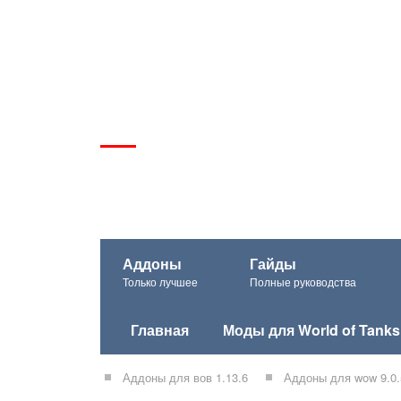
Аддоны
Гайды
Только лучшее
Полные руководства
Главная
Моды для World of Tanks
Аддоны для вов 1.13.6
Аддоны для wow 9.0.