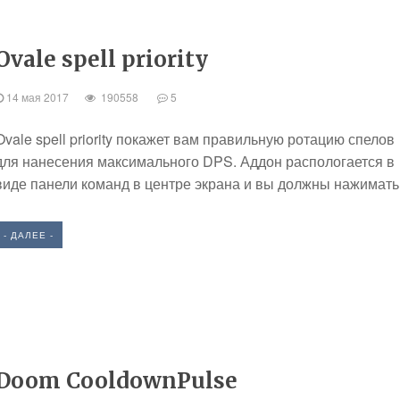
Ovale spell priority
14 мая 2017
190558
5
Ovale spell priority покажет вам правильную ротацию спелов
для нанесения максимального DPS. Аддон распологается в
виде панели команд в центре экрана и вы должны нажимать.
- ДАЛЕЕ -
Doom CooldownPulse