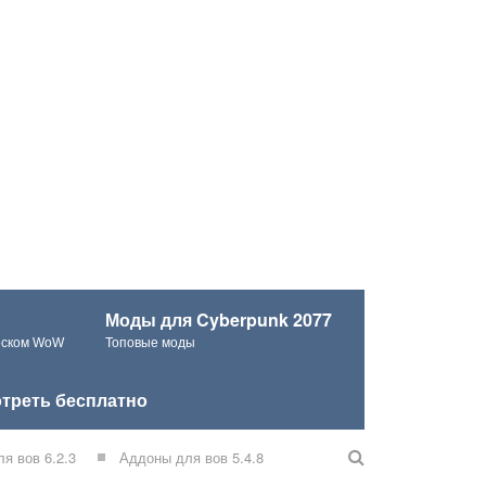
Моды для Cyberpunk 2077
ческом WoW
Топовые моды
треть бесплатно
я вов 6.2.3
Аддоны для вов 5.4.8