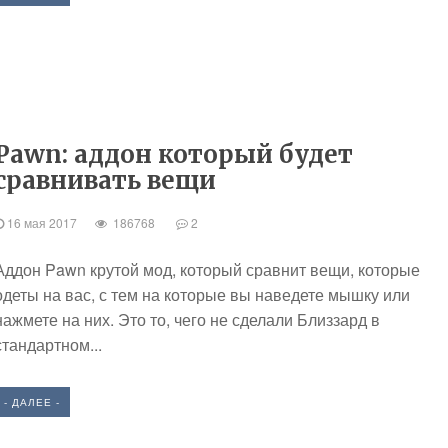
Pawn: аддон который будет
сравнивать вещи
16 мая 2017
186768
2
Аддон Pawn крутой мод, который сравнит вещи, которые
одеты на вас, с тем на которые вы наведете мышку или
нажмете на них. Это то, чего не сделали Близзард в
стандартном...
- ДАЛЕЕ -