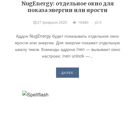
NugEnergy: отдельное окно для
показа энергии или ярости
27 февраля 2020
16480
0
Аддон NugEnergy будет показывать отдельное окно
ярости или энергии. Для энергии покажет отдельную
шкалу тиков. Команды аддона /nen — вызывает окно
настроек; /nen unlock —...
- ДАЛЕЕ -