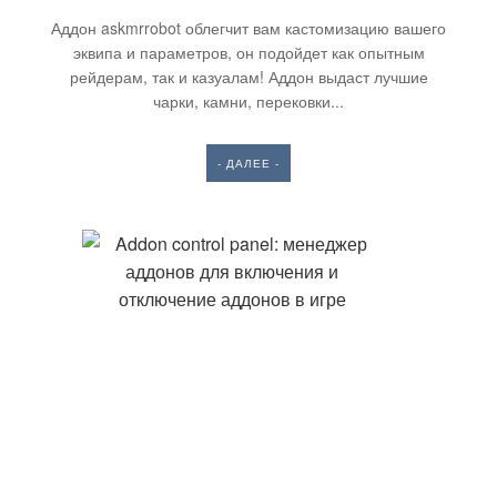
Аддон askmrrobot облегчит вам кастомизацию вашего
эквипа и параметров, он подойдет как опытным
рейдерам, так и казуалам! Аддон выдаст лучшие
чарки, камни, перековки...
- ДАЛЕЕ -