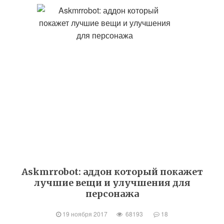
Askmrrobot: аддон который покажет
лучшие вещи и улучшения для
персонажа
19 ноября 2017
68193
18