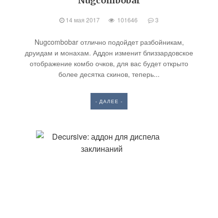
Nugcombobar
14 мая 2017
101646
3
Nugcombobar отлично подойдет разбойникам,
друидам и монахам. Аддон изменит близзардовское
отображение комбо очков, для вас будет открыто
более десятка скинов, теперь...
- ДАЛЕЕ -