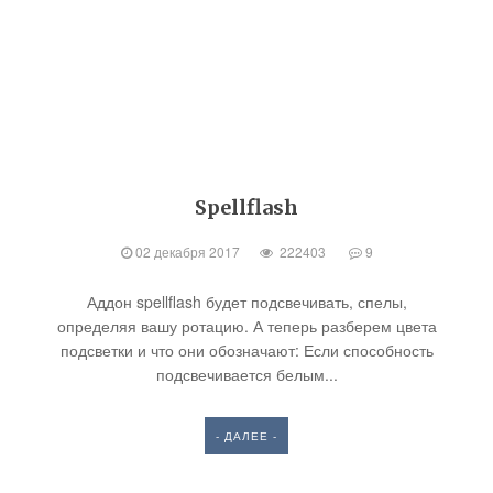
Spellflash
02 декабря 2017
222403
9
Аддон spellflash будет подсвечивать, спелы,
определяя вашу ротацию. А теперь разберем цвета
подсветки и что они обозначают: Если способность
подсвечивается белым...
- ДАЛЕЕ -