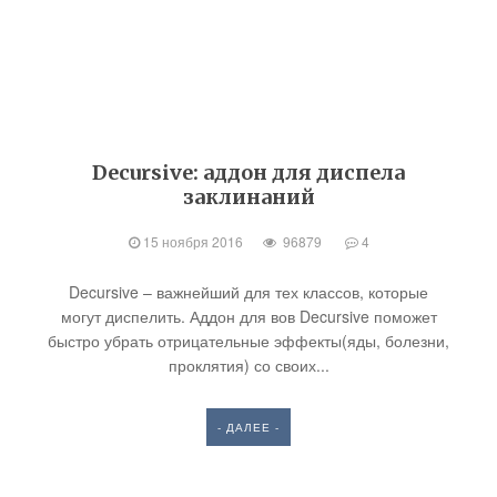
Decursive: аддон для диспела
заклинаний
15 ноября 2016
96879
4
Decursive – важнейший для тех классов, которые
могут диспелить. Аддон для вов Decursive поможет
быстро убрать отрицательные эффекты(яды, болезни,
проклятия) со своих...
- ДАЛЕЕ -