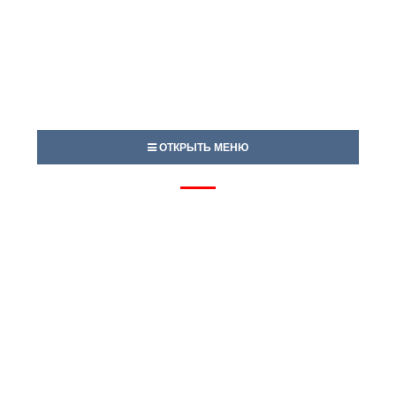
ОТКРЫТЬ МЕНЮ