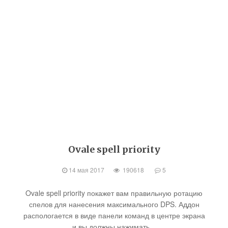
Ovale spell priority
14 мая 2017
190618
5
Ovale spell priority покажет вам правильную ротацию
спелов для нанесения максимального DPS. Аддон
распологается в виде панели команд в центре экрана
и вы должны нажимать...