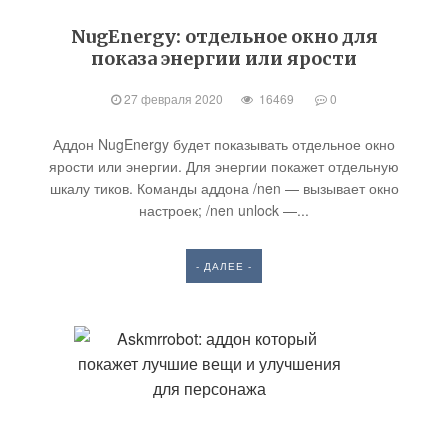
NugEnergy: отдельное окно для
показа энергии или ярости
27 февраля 2020
16469
0
Аддон NugEnergy будет показывать отдельное окно
ярости или энергии. Для энергии покажет отдельную
шкалу тиков. Команды аддона /nen — вызывает окно
настроек; /nen unlock —...
- ДАЛЕЕ -