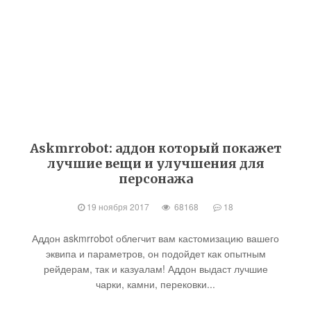
Askmrrobot: аддон который покажет
лучшие вещи и улучшения для
персонажа
19 ноября 2017
68168
18
Аддон askmrrobot облегчит вам кастомизацию вашего
эквипа и параметров, он подойдет как опытным
рейдерам, так и казуалам! Аддон выдаст лучшие
чарки, камни, перековки...