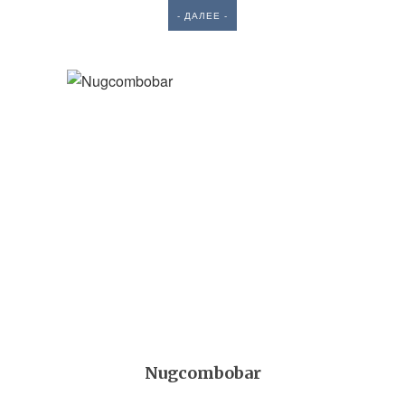
- ДАЛЕЕ -
Nugcombobar