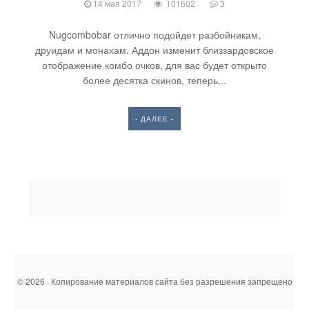
14 мая 2017
101602
3
Nugcombobar отлично подойдет разбойникам,
друидам и монахам. Аддон изменит близзардовское
отображение комбо очков, для вас будет открыто
более десятка скинов, теперь...
- ДАЛЕЕ -
© 2026 · Копирование материалов сайта без разрешения запрещено