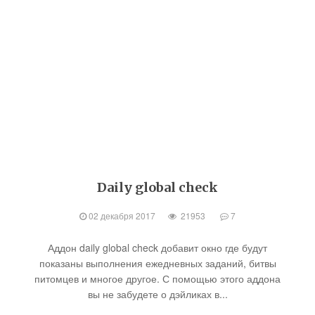
Daily global check
02 декабря 2017
21953
7
Аддон daily global check добавит окно где будут
показаны выполнения ежедневных заданий, битвы
питомцев и многое другое. С помощью этого аддона
вы не забудете о дэйликах в...