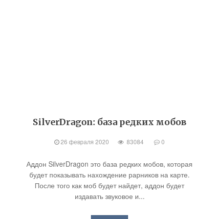
SilverDragon: база редких мобов
26 февраля 2020
83084
0
Аддон SilverDragon это база редких мобов, которая
будет показывать нахождение рарников на карте.
После того как моб будет найдет, аддон будет
издавать звуковое и...