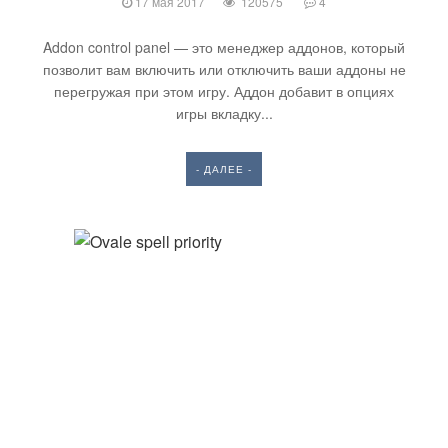
17 мая 2017
120575
4
Addon control panel — это менеджер аддонов, который
позволит вам включить или отключить ваши аддоны не
перегружая при этом игру. Аддон добавит в опциях
игры вкладку...
- ДАЛЕЕ -