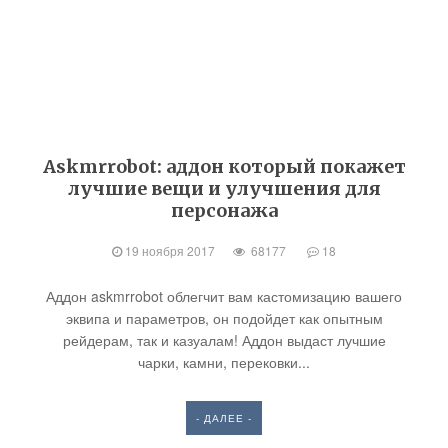
Askmrrobot: аддон который покажет
лучшие вещи и улучшения для
персонажа
19 ноября 2017
68177
18
Аддон askmrrobot облегчит вам кастомизацию вашего
эквипа и параметров, он подойдет как опытным
рейдерам, так и казуалам! Аддон выдаст лучшие
чарки, камни, перековки...
- ДАЛЕЕ -