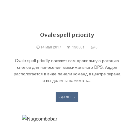
Ovale spell priority
14 мая 2017
190581
5
Ovale spell priority покажет вам правильную ротацию
спелов для нанесения максимального DPS. Аддон
распологается в виде панели команд в центре экрана
и вы должны нажимать...
- ДАЛЕЕ -