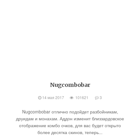
Nugcombobar
14 мая 2017
101621
3
Nugcombobar отлично подойдет разбойникам,
друидам и монахам. Аддон изменит близзардовское
отображение комбо очков, для вас будет открыто
более десятка скинов, теперь...