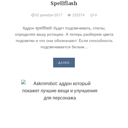
Spellflash
02 декабря 2017
222374
9
Аддон spellflash будет подсвечивать, спелы,
определяя вашу ротацию. А теперь разберем цвета
подсветки и что они обозначают: Если способность
подсвечивается белым...
- ДАЛЕЕ -