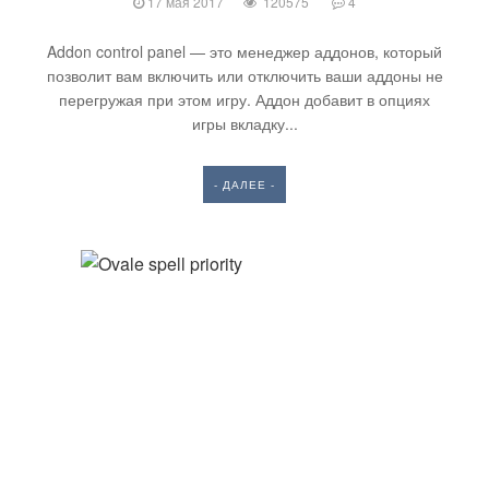
17 мая 2017
120575
4
Addon control panel — это менеджер аддонов, который
позволит вам включить или отключить ваши аддоны не
перегружая при этом игру. Аддон добавит в опциях
игры вкладку...
- ДАЛЕЕ -