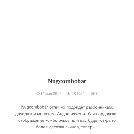
Nugcombobar
14 мая 2017
101624
3
Nugcombobar отлично подойдет разбойникам,
друидам и монахам. Аддон изменит близзардовское
отображение комбо очков, для вас будет открыто
более десятка скинов, теперь...