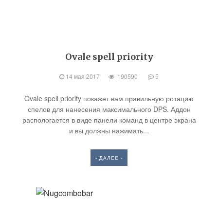
Ovale spell priority
14 мая 2017
190590
5
Ovale spell priority покажет вам правильную ротацию
спелов для нанесения максимального DPS. Аддон
распологается в виде панели команд в центре экрана
и вы должны нажимать...
- ДАЛЕЕ -