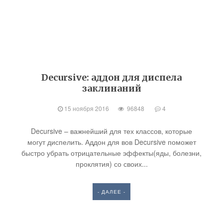
Decursive: аддон для диспела
заклинаний
15 ноября 2016
96848
4
Decursive – важнейший для тех классов, которые
могут диспелить. Аддон для вов Decursive поможет
быстро убрать отрицательные эффекты(яды, болезни,
проклятия) со своих...
- ДАЛЕЕ -