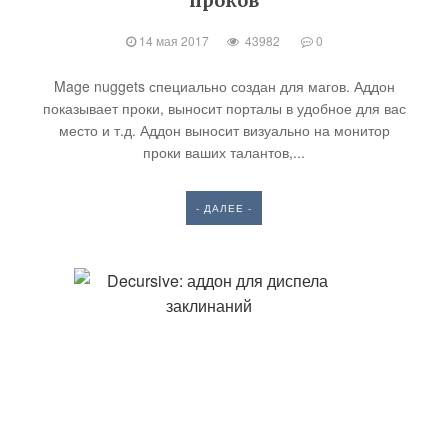
проков
14 мая 2017
43982
0
Mage nuggets специально создан для магов. Аддон
показывает проки, выносит порталы в удобное для вас
место и т.д. Аддон выносит визуально на монитор
проки ваших талантов,...
- ДАЛЕЕ -