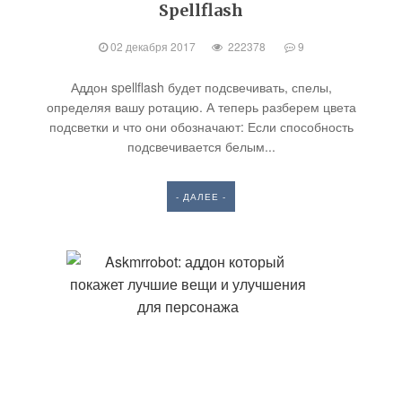
Spellflash
02 декабря 2017
222378
9
Аддон spellflash будет подсвечивать, спелы,
определяя вашу ротацию. А теперь разберем цвета
подсветки и что они обозначают: Если способность
подсвечивается белым...
- ДАЛЕЕ -