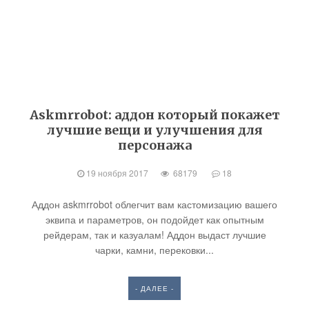
Askmrrobot: аддон который покажет
лучшие вещи и улучшения для
персонажа
19 ноября 2017
68179
18
Аддон askmrrobot облегчит вам кастомизацию вашего
эквипа и параметров, он подойдет как опытным
рейдерам, так и казуалам! Аддон выдаст лучшие
чарки, камни, перековки...
- ДАЛЕЕ -