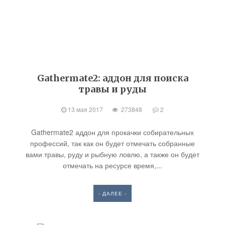
Gathermate2: аддон для поиска
травы и руды
13 мая 2017
273848
2
Gathermate2 аддон для прокачки собирательных
профессий, так как он будет отмечать собранные
вами травы, руду и рыбную ловлю, а также он будет
отмечать на ресурсе время,...
- ДАЛЕЕ -