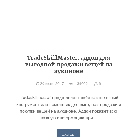
TradeSkillMaster: аддон для
выгодной продажи вещей на
аукционе
20 июня 2017
139600
6
Tradeskillmaster представляет себя как полезный
инструмент или помощник для выгодной продажи и
покупки вещей на аукционе. Аддон покажет всю
важную информацию при...
- ДАЛЕЕ -