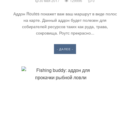
30 мая 2017
129996
0
Аддон Routes покажет вам ваш маршрут в виде полос
на карте. Данный аддон будет полезен для
собирателей ресурсов таких как руда, трава,
сокровища. Роутс прекрасно...
- ДАЛЕЕ -