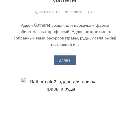
Gatherer
13 мая 2017
173879
9
Аддон Gatherer создан для прокачки и фарма
собирательных профессий. Аддон покажет место
собранных вами ресурсов (травы, руды, ловля рыбы)
на главной и...
- ДАЛЕЕ -