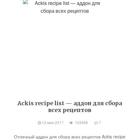
Ackis recipe list — аддон для сбора
всех рецептов
13 мая 2017
103458
7
Отличный аддон для сбора всех рецептов Ackis recipe