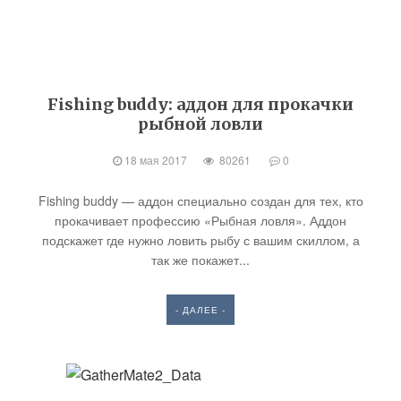
Fishing buddy: аддон для прокачки
рыбной ловли
18 мая 2017
80261
0
Fishing buddy — аддон специально создан для тех, кто
прокачивает профессию «Рыбная ловля». Аддон
подскажет где нужно ловить рыбу с вашим скиллом, а
так же покажет...
- ДАЛЕЕ -