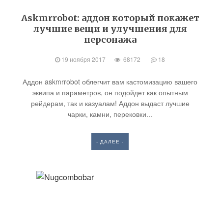
Askmrrobot: аддон который покажет
лучшие вещи и улучшения для
персонажа
19 ноября 2017
68172
18
Аддон askmrrobot облегчит вам кастомизацию вашего
эквипа и параметров, он подойдет как опытным
рейдерам, так и казуалам! Аддон выдаст лучшие
чарки, камни, перековки...
- ДАЛЕЕ -