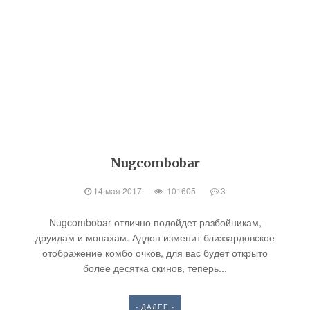
Nugcombobar
14 мая 2017
101605
3
Nugcombobar отлично подойдет разбойникам,
друидам и монахам. Аддон изменит близзардовское
отображение комбо очков, для вас будет открыто
более десятка скинов, теперь...
- ДАЛЕЕ -