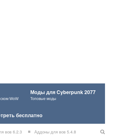
Моды для Cyberpunk 2077
ческом WoW
Топовые моды
треть бесплатно
я вов 6.2.3
Аддоны для вов 5.4.8