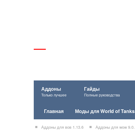
Аддоны
Гайды
Только лучшее
Полные руководства
Главная
Моды для World of Tanks
Аддоны для вов 1.13.6
Аддоны для wow 9.0.