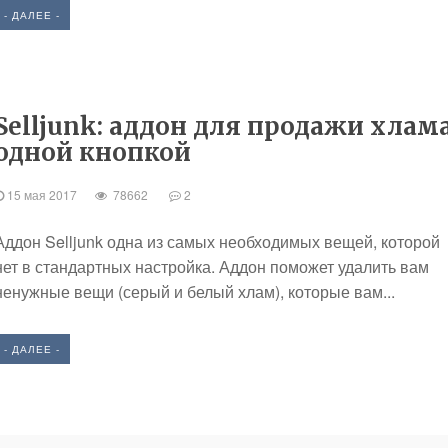
- ДАЛЕЕ -
Selljunk: аддон для продажи хлам
одной кнопкой
15 мая 2017
78662
2
Аддон Selljunk одна из самых необходимых вещей, которой
нет в стандартных настройка. Аддон поможет удалить вам
ненужные вещи (серый и белый хлам), которые вам...
- ДАЛЕЕ -