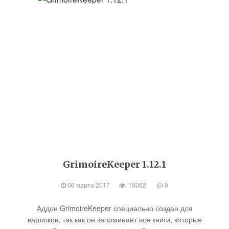
GrimoireKeeper 1.12.1
06 марта 2017
10062
0
Аддон GrimoireKeeper специально создан для
варлоков, так как он запоминает все книги, которые