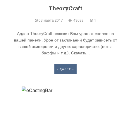
TheoryCraft
03 марта 2017
43088
1
Аддон TheoryCraft покажет Вам урон от спелов на
вашей панели. Урон от заклинаний будет зависеть от
вашей экипировки и других характеристик (поты,
баффы и т.д.). Скачать...
- ДАЛЕЕ -