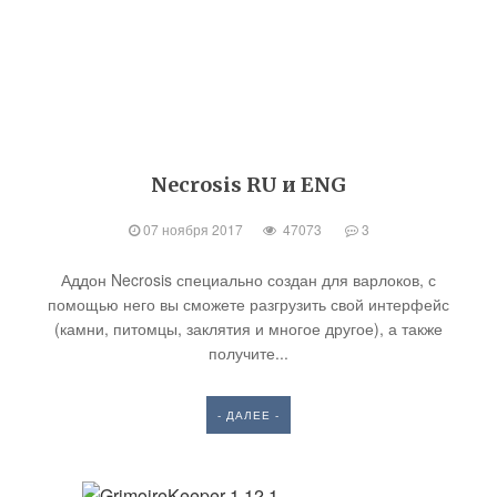
Necrosis RU и ENG
07 ноября 2017
47073
3
Аддон Necrosis специально создан для варлоков, с
помощью него вы сможете разгрузить свой интерфейс
(камни, питомцы, заклятия и многое другое), а также
получите...
- ДАЛЕЕ -