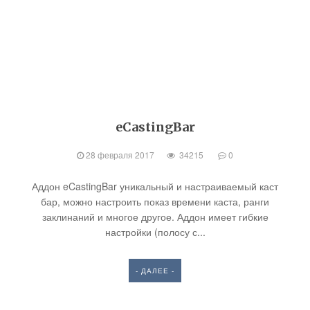
eCastingBar
28 февраля 2017
34215
0
Аддон eCastingBar уникальный и настраиваемый каст
бар, можно настроить показ времени каста, ранги
заклинаний и многое другое. Аддон имеет гибкие
настройки (полосу с...
- ДАЛЕЕ -