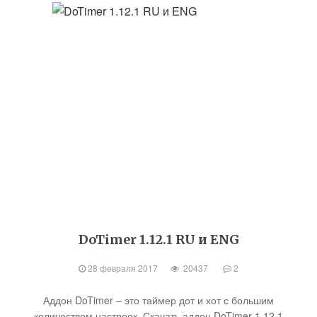
DoTimer 1.12.1 RU и ENG
28 февраля 2017
20437
2
Аддон DoTimer – это таймер дот и хот с большим
количеством настроек. Скачать аддон DoTimer 1.12.1