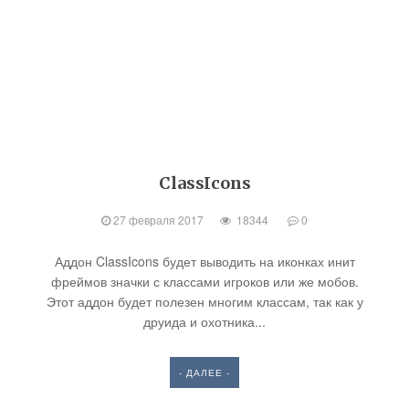
ClassIcons
27 февраля 2017
18344
0
Аддон ClassIcons будет выводить на иконках инит
фреймов значки с классами игроков или же мобов.
Этот аддон будет полезен многим классам, так как у
друида и охотника...
- ДАЛЕЕ -