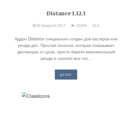
Distance 1.12.1
28 февраля 2017
20438
4
Аддон Distance специально создан для кастеров или
рендж дпс. Простая полоска, которая показывает
дистанцию от цели, просто берете максимальный
рендж и сносите все что...
- ДАЛЕЕ -