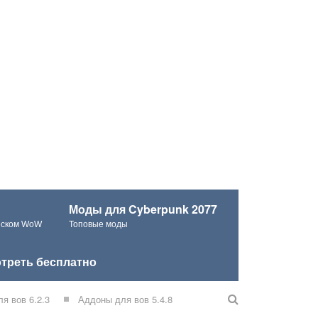
Моды для Cyberpunk 2077
ческом WoW
Топовые моды
треть бесплатно
я вов 6.2.3
Аддоны для вов 5.4.8