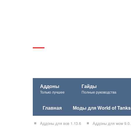
Аддоны
Гайды
Только лучшее
Полные руководства
Главная
Моды для World of Tanks
Аддоны для вов 1.13.6
Аддоны для wow 9.0.