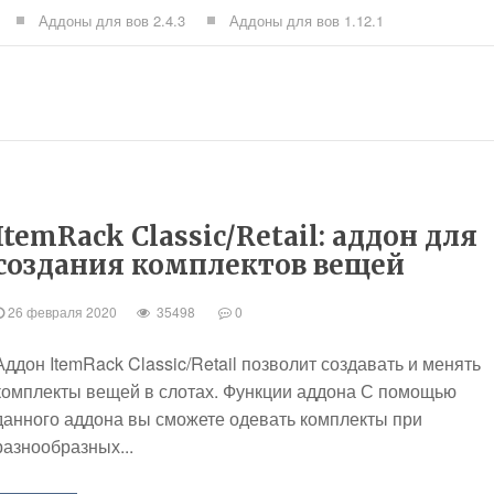
Аддоны для вов 2.4.3
Аддоны для вов 1.12.1
ItemRack Classic/Retail: аддон для
создания комплектов вещей
26 февраля 2020
35498
0
Аддон ItemRack Classic/Retail позволит создавать и менять
комплекты вещей в слотах. Функции аддона С помощью
данного аддона вы сможете одевать комплекты при
разнообразных...