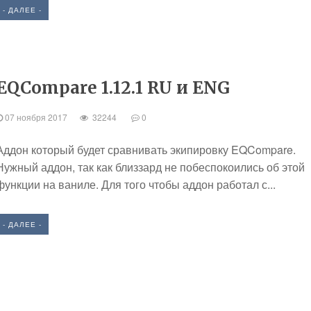
- ДАЛЕЕ -
EQCompare 1.12.1 RU и ENG
07 ноября 2017
32244
0
Аддон который будет сравнивать экипировку EQCompare.
Нужный аддон, так как близзард не побеспокоились об этой
функции на ваниле. Для того чтобы аддон работал с...
- ДАЛЕЕ -