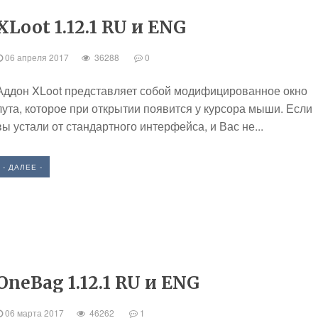
XLoot 1.12.1 RU и ENG
06 апреля 2017
36288
0
Аддон XLoot представляет собой модифицированное окно
лута, которое при открытии появится у курсора мыши. Если
вы устали от стандартного интерфейса, и Вас не...
- ДАЛЕЕ -
OneBag 1.12.1 RU и ENG
06 марта 2017
46262
1