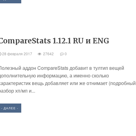
CompareStats 1.12.1 RU и ENG
28 февраля 2017
27642
0
Полезный аддон CompareStats добавит в тултип вещей
дополнительную информацию, а именно сколько
характеристик вещь добавляет или же отнимает (подробный
разбор хп/мп и...
- ДАЛЕЕ -