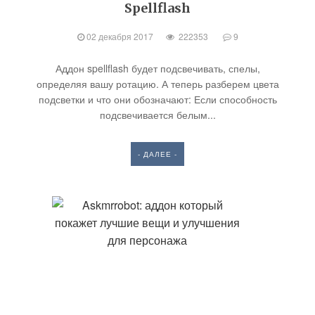
Spellflash
02 декабря 2017
222353
9
Аддон spellflash будет подсвечивать, спелы,
определяя вашу ротацию. А теперь разберем цвета
подсветки и что они обозначают: Если способность
подсвечивается белым...
- ДАЛЕЕ -