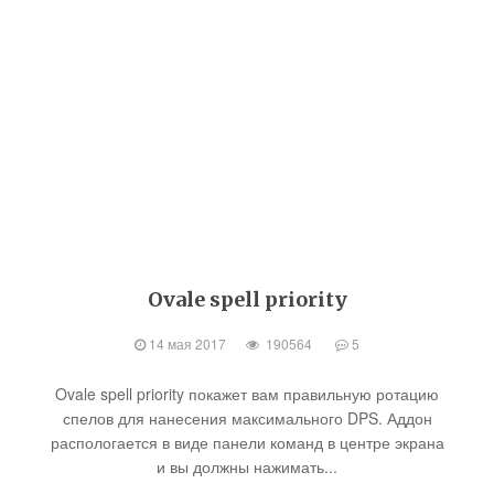
Ovale spell priority
14 мая 2017
190564
5
Ovale spell priority покажет вам правильную ротацию
спелов для нанесения максимального DPS. Аддон
распологается в виде панели команд в центре экрана
и вы должны нажимать...