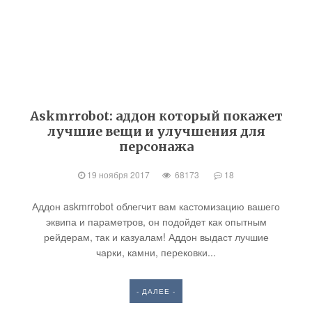
Askmrrobot: аддон который покажет
лучшие вещи и улучшения для
персонажа
19 ноября 2017
68173
18
Аддон askmrrobot облегчит вам кастомизацию вашего
эквипа и параметров, он подойдет как опытным
рейдерам, так и казуалам! Аддон выдаст лучшие
чарки, камни, перековки...
- ДАЛЕЕ -