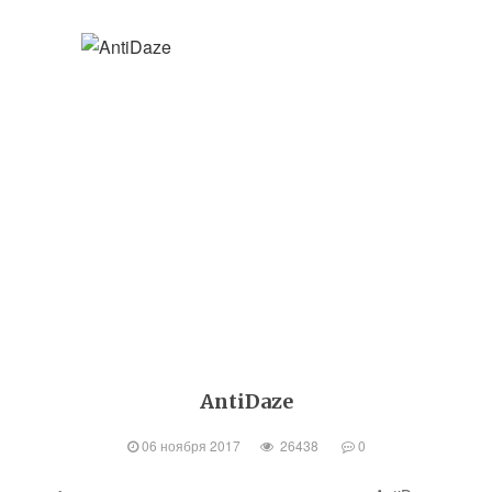
AntiDaze
06 ноября 2017
26438
0