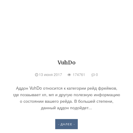
VuhDo
13 июня 2017
174761
0
Аддон VuhDo относится к категории рейд фреймов,
где позаывает хп, мп и другую полезную информацию
о состоянии вашего рейда. В большей степени,
данный аддон подойдет...
- ДАЛЕЕ -