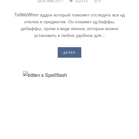
30 мая 2017
222312
0
TellMeWhen аддон который поможет отследить все кд
спелов и предметов. Он покажет кд,баффы,
дебаффы, проки в виде иконок, которые можно
установить в любое удобное для...
- ДАЛЕЕ -