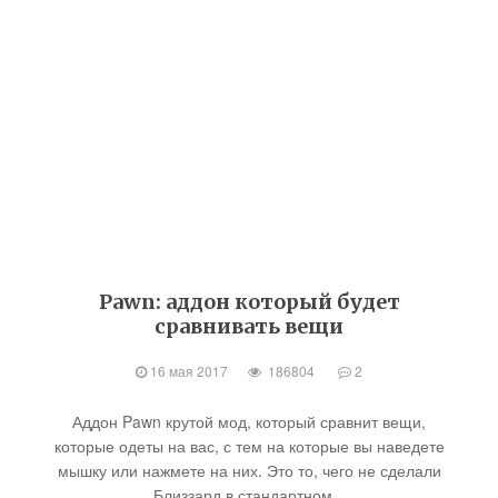
Pawn: аддон который будет
сравнивать вещи
16 мая 2017
186804
2
Аддон Pawn крутой мод, который сравнит вещи,
которые одеты на вас, с тем на которые вы наведете
мышку или нажмете на них. Это то, чего не сделали
Близзард в стандартном...