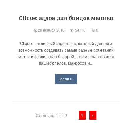
Clique: аддон для биндов мышки
29 ноября 2016
54116
0
Clique – отличный аддон вов, который даст вам
возможность создавать самые разные сочетаний
мыши и клавиш для быстрейшего использования
ваших спелов, макросов и...
- ДАЛЕЕ -
Страница 1 из 2
1
»