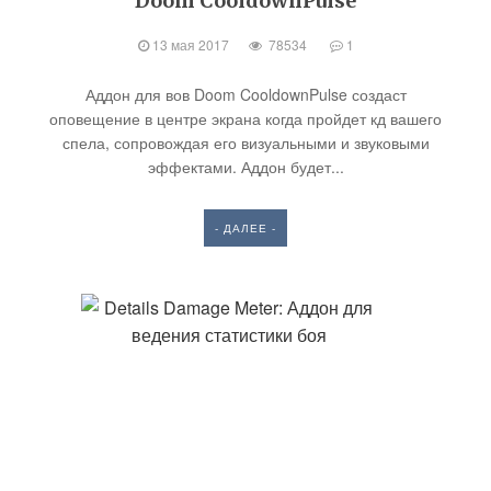
Doom CooldownPulse
13 мая 2017
78534
1
Аддон для вов Doom CooldownPulse создаст
оповещение в центре экрана когда пройдет кд вашего
спела, сопровождая его визуальными и звуковыми
эффектами. Аддон будет...
- ДАЛЕЕ -