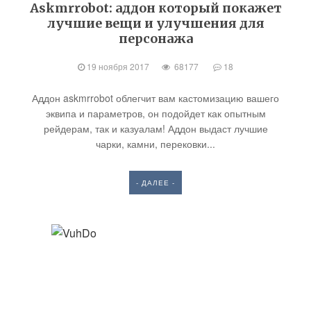
Askmrrobot: аддон который покажет
лучшие вещи и улучшения для
персонажа
19 ноября 2017
68177
18
Аддон askmrrobot облегчит вам кастомизацию вашего
эквипа и параметров, он подойдет как опытным
рейдерам, так и казуалам! Аддон выдаст лучшие
чарки, камни, перековки...
- ДАЛЕЕ -