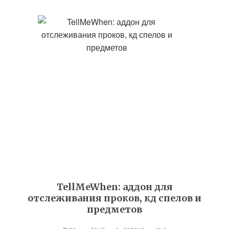
TellMeWhen: аддон для
отслеживания проков, кд спелов и
предметов