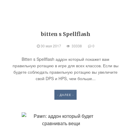
bitten s Spellflash
30 мая 2017
33338
0
Bitten s Spellflash аддон который покажет вам
правильную ротацию в игре для всех классов. Если вы
будете соблюдать правильную ротацию вы увеличите
свой DPS и HPS, чем больше...
- ДАЛЕЕ -