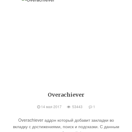
Overachiever
14 мая 2017
53443
1
Overachiever аддон который добавит закладки во
вкладку с достижениями, поиск и подсказки. С данным