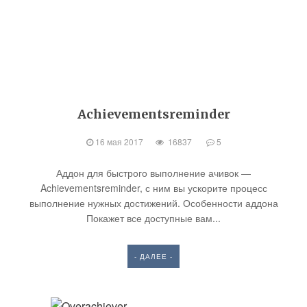
Achievementsreminder
16 мая 2017
16837
5
Аддон для быстрого выполнение ачивок —
Achievementsreminder, с ним вы ускорите процесс
выполнение нужных достижений. Особенности аддона
Покажет все доступные вам...
- ДАЛЕЕ -