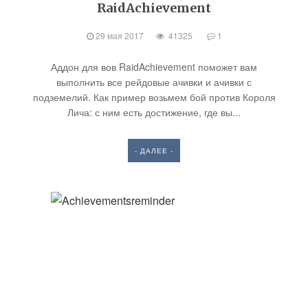
RaidAchievement
29 мая 2017
41325
1
Аддон для вов RaidAchievement поможет вам
выполнить все рейдовые ачивки и ачивки с
подземелий. Как пример возьмем бой против Короля
Лича: с ним есть достижение, где вы...
- ДАЛЕЕ -