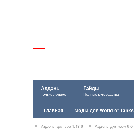
Аддоны
Гайды
Только лучшее
Полные руководства
Главная
Моды для World of Tanks
Аддоны для вов 1.13.6
Аддоны для wow 9.0.