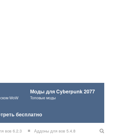
Моды для Cyberpunk 2077
ческом WoW
Топовые моды
треть бесплатно
я вов 6.2.3
Аддоны для вов 5.4.8