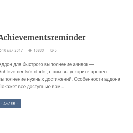
Achievementsreminder
16 мая 2017
16833
5
Аддон для быстрого выполнение ачивок —
Achievementsreminder, с ним вы ускорите процесс
выполнение нужных достижений. Особенности аддона
Покажет все доступные вам...
- ДАЛЕЕ -