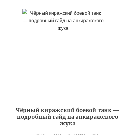
Чёрный киражский боевой танк —
подробный гайд на анкиражского
жука