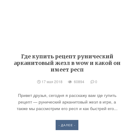
Где купить рецепт рунический
арканитовый жезл в wow и какой он
имеет респ
17 мая 2018
60894
0
Привет друзья, сегодня я расскажу вам где гупить
рецепт — рунический арканитовый жезл в игре, а
также мы рассмотрим его респ и как быстрей его...
- ДАЛЕЕ -