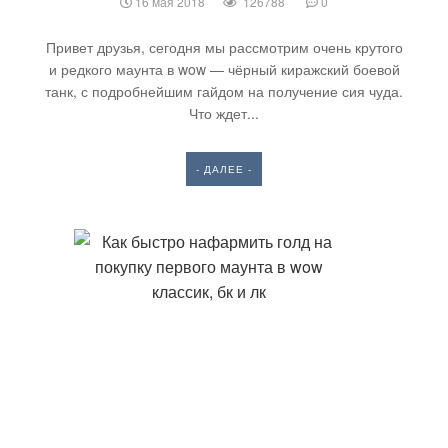
16 мая 2018
126788
0
Привет друзья, сегодня мы рассмотрим очень крутого
и редкого маунта в wow — чёрный киражский боевой
танк, с подробнейшим гайдом на получение сия чуда.
Что ждет...
- ДАЛЕЕ -