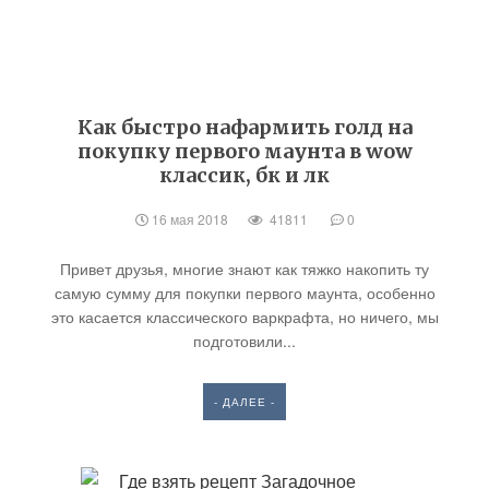
Как быстро нафармить голд на
покупку первого маунта в wow
классик, бк и лк
16 мая 2018
41811
0
Привет друзья, многие знают как тяжко накопить ту
самую сумму для покупки первого маунта, особенно
это касается классического варкрафта, но ничего, мы
подготовили...
- ДАЛЕЕ -