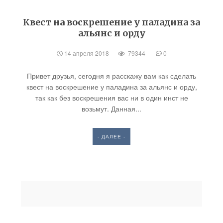
Квест на воскрешение у паладина за
альянс и орду
14 апреля 2018
79344
0
Привет друзья, сегодня я расскажу вам как сделать
квест на воскрешение у паладина за альянс и орду,
так как без воскрешения вас ни в один инст не
возьмут. Данная...
- ДАЛЕЕ -