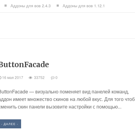
Аддоны для вов 2.4.3
Аддоны для вов 1.12.1
ButtonFacade
16 мая 2017
33752
0
ButtonFacade — визуально поменяет вид панелей команд,
аддон имеет множество скинов на любой вкус. Для того что
сменить скин панели вызовите настройки с помощью...
- ДАЛЕЕ -