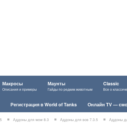
Макросы
Маунты
Classic
Описания и примеры
Гайды по редким животным
Все о класси
Регистрация в World of Tanks
Онлайн TV — смо
5
Аддоны для wow 8.3
Аддоны для вов 7.3.5
Аддоны дл