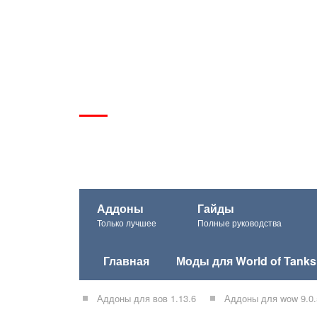
Аддоны
Гайды
Только лучшее
Полные руководства
Главная
Моды для World of Tanks
Аддоны для вов 1.13.6
Аддоны для wow 9.0.