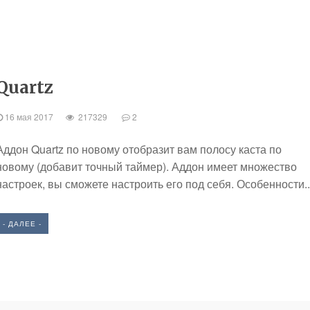
Quartz
16 мая 2017
217329
2
Аддон Quartz по новому отобразит вам полосу каста по
новому (добавит точный таймер). Аддон имеет множество
настроек, вы сможете настроить его под себя. Особенности..
- ДАЛЕЕ -