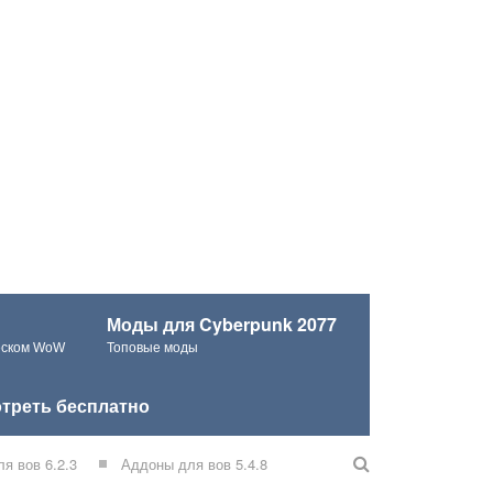
Моды для Cyberpunk 2077
ческом WoW
Топовые моды
треть бесплатно
я вов 6.2.3
Аддоны для вов 5.4.8