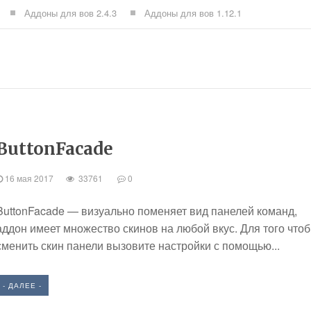
Аддоны для вов 2.4.3
Аддоны для вов 1.12.1
ButtonFacade
16 мая 2017
33761
0
ButtonFacade — визуально поменяет вид панелей команд,
аддон имеет множество скинов на любой вкус. Для того что
сменить скин панели вызовите настройки с помощью...
- ДАЛЕЕ -