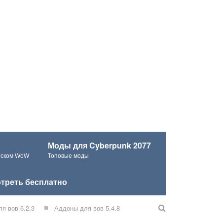
Моды для Cyberpunk 2077
ческом WoW
Топовые моды
треть бесплатно
я вов 6.2.3
Аддоны для вов 5.4.8