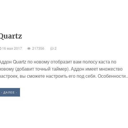
Quartz
16 мая 2017
217356
2
Аддон Quartz по новому отобразит вам полосу каста по
новому (добавит точный таймер). Аддон имеет множество
настроек, вы сможете настроить его под себя. Особенности..
- ДАЛЕЕ -