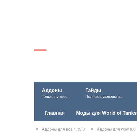
Аддоны
Гайды
Только лучшее
Полные руководства
Главная
Моды для World of Tanks
Аддоны для вов 1.13.6
Аддоны для wow 9.0.