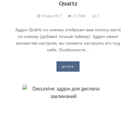
Quartz
16 мая 2017
217366
2
Аддон Quartz по новому отобразит вам полосу каста
по новому (добавит точный таймер). Аддон имеет
множество настроек, вы сможете настроить его под
себя. Особенности...
- ДАЛЕЕ -