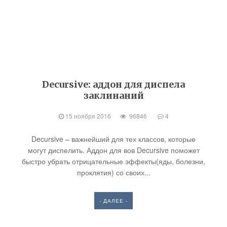
Decursive: аддон для диспела
заклинаний
15 ноября 2016
96846
4
Decursive – важнейший для тех классов, которые
могут диспелить. Аддон для вов Decursive поможет
быстро убрать отрицательные эффекты(яды, болезни,
проклятия) со своих...
- ДАЛЕЕ -