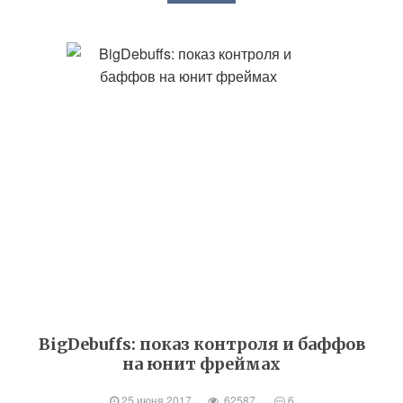
BigDebuffs: показ контроля и баффов
на юнит фреймах
25 июня 2017
62587
6