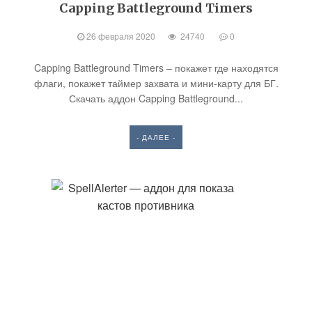
Capping Battleground Timers
26 февраля 2020
24740
0
Capping Battleground Timers – покажет где находятся
флаги, покажет таймер захвата и мини-карту для БГ.
Скачать аддон Capping Battleground...
- ДАЛЕЕ -