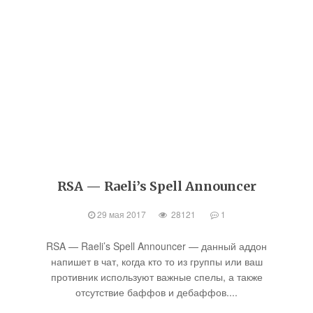
RSA — Raeli’s Spell Announcer
29 мая 2017
28121
1
RSA — Raeli’s Spell Announcer — данный аддон
напишет в чат, когда кто то из группы или ваш
противник используют важные спелы, а также
отсутствие баффов и дебаффов....