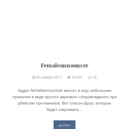
Femaleannouncer
20 ноября 2017
91300
18
Аддон femaleannouncer внесет в игру небольшие
примочки в виде крутого звукового сопровождения при
убийстве противников. Вот список фраз, которые
будет озвучивать...
- ДАЛЕЕ -