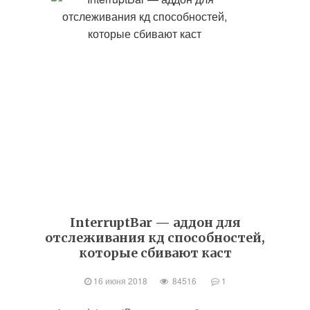
InterruptBar — аддон для
отслеживания кд способностей,
которые сбивают каст
16 июня 2018
84516
1