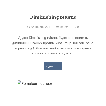
Diminishing returns
22 ноября 2017
56904
9
Аддон Diminishing returns будет отслеживать
диминишинг ваших противников (фир, циклон, овца,
корни и т.д.). Для того чтобы вы смогли во время
сориентироваться и дать...
- ДАЛЕЕ -