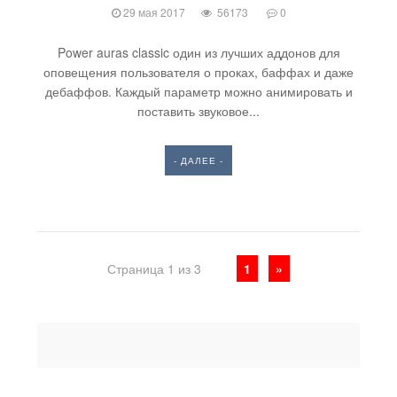
29 мая 2017
56173
0
Power auras classic один из лучших аддонов для
оповещения пользователя о проках, баффах и даже
дебаффов. Каждый параметр можно анимировать и
поставить звуковое...
- ДАЛЕЕ -
Страница 1 из 3
1
»