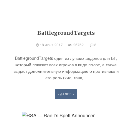
BattlegroundTargets
18 июня 2017
26762
8
BattlegroundTargets один из лучших аддонов для БГ,
который покажет всех игроков в виде полос, а также
выдаст дополнительную информацию о противнике и
его роль (хил, танк,...
- ДАЛЕЕ -