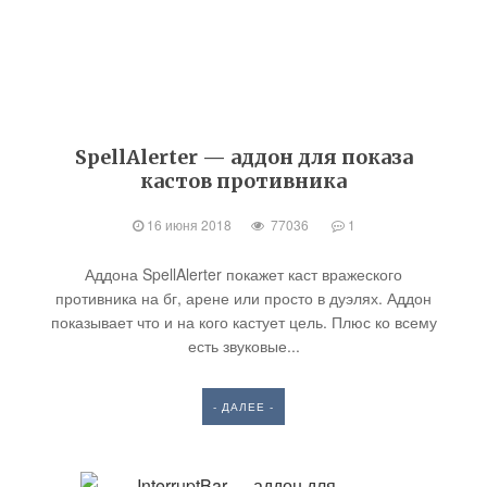
SpellAlerter — аддон для показа
кастов противника
16 июня 2018
77036
1
Аддона SpellAlerter покажет каст вражеского
противника на бг, арене или просто в дуэлях. Аддон
показывает что и на кого кастует цель. Плюс ко всему
есть звуковые...
- ДАЛЕЕ -