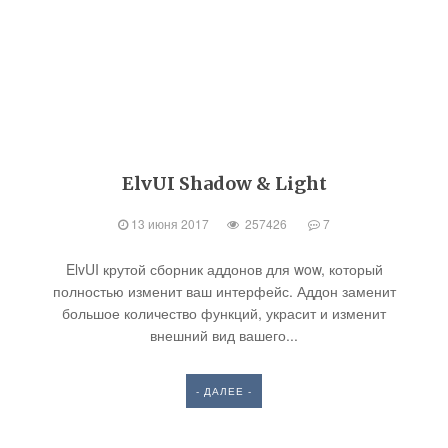
ElvUI Shadow & Light
13 июня 2017
257426
7
ElvUI крутой сборник аддонов для wow, который
полностью изменит ваш интерфейс. Аддон заменит
большое количество функций, украсит и изменит
внешний вид вашего...
- ДАЛЕЕ -