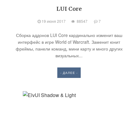
LUI Core
19 июня 2017
88547
7
Сборка аддонов LUI Core кардинально изменит ваш
интерфейс в игре World of Warcraft. Заменит юнит
фреймы, панели команд, мини карту и много других
визуальных...
- ДАЛЕЕ -