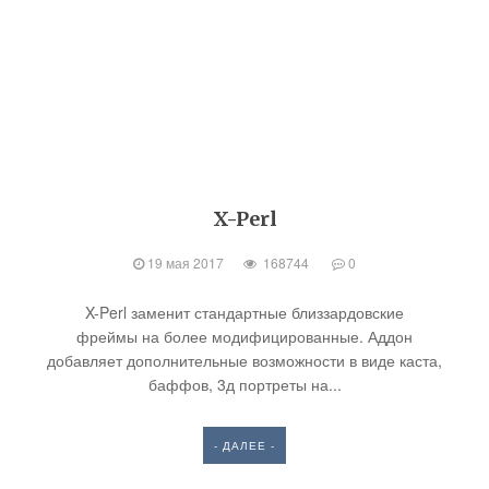
X-Perl
19 мая 2017
168744
0
X-Perl заменит стандартные близзардовские
фреймы на более модифицированные. Аддон
добавляет дополнительные возможности в виде каста,
баффов, 3д портреты на...
- ДАЛЕЕ -