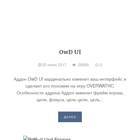
OwD UI
25 июня 2017
29959
2
Аддон OwD UI кардинально изменит ваш интерфейс и
сделает его похожим на игру OVERWATHC.
Особенности аддона Аддон заменит фрейм игрока,
цели, фокуса, цель цели, цель...
- ДАЛЕЕ -