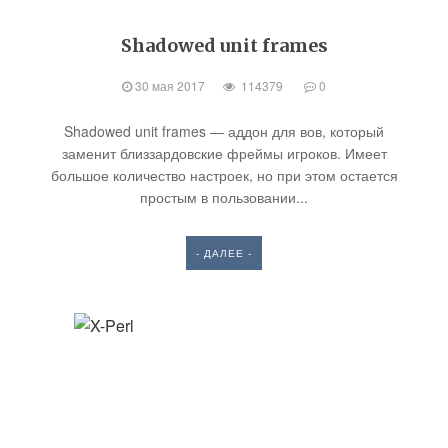
Shadowed unit frames
30 мая 2017
114379
0
Shadowed unit frames — аддон для вов, который
заменит близзардовские фреймы игроков. Имеет
большое количество настроек, но при этом остается
простым в пользовании...
- ДАЛЕЕ -