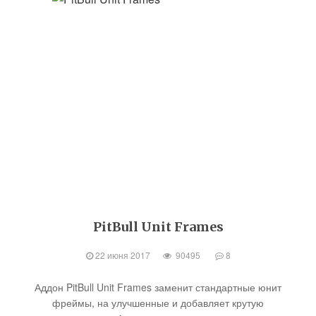
PitBull Unit Frames
22 июня 2017
90495
8
Аддон PitBull Unit Frames заменит стандартные юнит
фреймы, на улучшенные и добавляет крутую