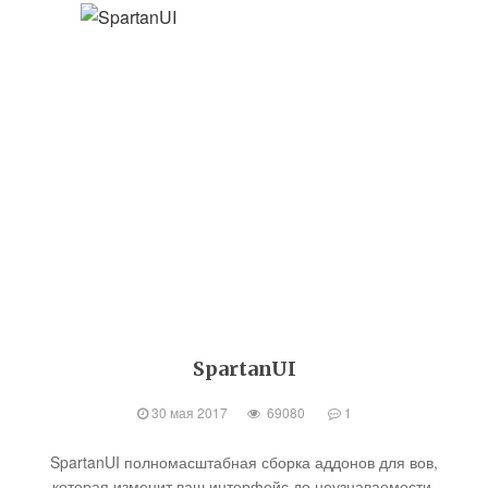
SpartanUI
30 мая 2017
69080
1
SpartanUI полномасштабная сборка аддонов для вов,
которая изменит ваш интерфейс до неузнаваемости.