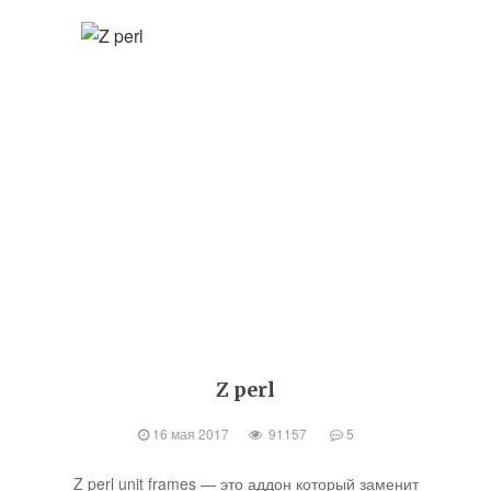
Z perl
16 мая 2017
91157
5
Z perl unit frames — это аддон который заменит