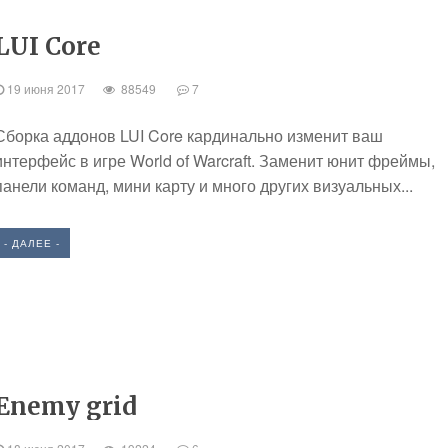
LUI Core
19 июня 2017
88549
7
Сборка аддонов LUI Core кардинально изменит ваш
интерфейс в игре World of Warcraft. Заменит юнит фреймы,
панели команд, мини карту и много других визуальных...
- ДАЛЕЕ -
Enemy grid