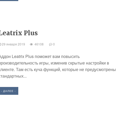
Leatrix Plus
29 января 2019
46108
0
Аддон Leatrix Plus поможет вам повысить
производительность игры, изменив скрытые настройки в
клиенте. Там есть куча функций, которые не предусмотрены
стандартных...
- ДАЛЕЕ -