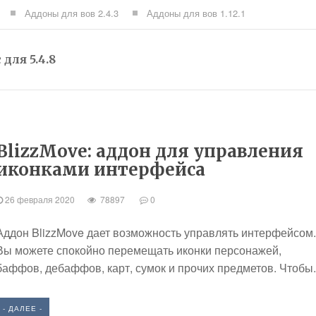
Аддоны для вов 2.4.3
Аддоны для вов 1.12.1
ля 5.4.8
BlizzMove: аддон для управления
иконками интерфейса
26 февраля 2020
78897
0
Аддон BlizzMove дает возможность управлять интерфейсом.
Вы можете спокойно перемещать иконки персонажей,
баффов, дебаффов, карт, сумок и прочих предметов. Чтобы.
- ДАЛЕЕ -