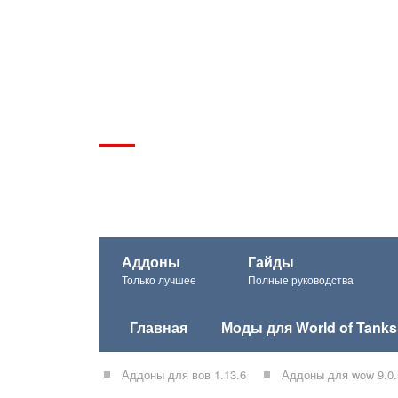
Аддоны
Гайды
Только лучшее
Полные руководства
Главная
Моды для World of Tanks
Аддоны для вов 1.13.6
Аддоны для wow 9.0.