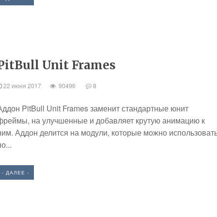
PitBull Unit Frames
22 июня 2017
90496
8
Аддон PitBull Unit Frames заменит стандартные юнит
фреймы, на улучшенные и добавляет крутую анимацию к
ним. Аддон делится на модули, которые можно использоват
о...
- ДАЛЕЕ -