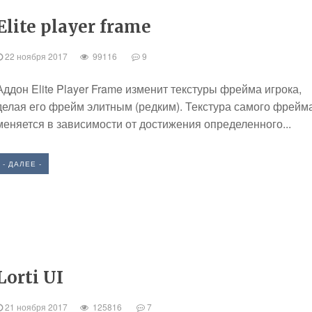
Elite player frame
22 ноября 2017
99116
9
Аддон Elite Player Frame изменит текстуры фрейма игрока,
делая его фрейм элитным (редким). Текстура самого фрейм
меняется в зависимости от достижения определенного...
- ДАЛЕЕ -
Lorti UI
21 ноября 2017
125816
7