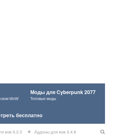
Моды для Cyberpunk 2077
ческом WoW
Топовые моды
треть бесплатно
я вов 6.2.3
Аддоны для вов 5.4.8