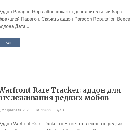
Аддон Paragon Reputation покажет дополнительный бар с
фракцией Парагон. Скачать аддон Paragon Reputation Верс
аддона Дата...
- ДАЛЕЕ -
Warfront Rare Tracker: аддон для
отслеживания редких мобов
27 февраля 2020
12622
0
Аддон Warfront Rare Tracker поможет отслеживать редких