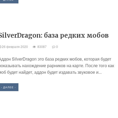
SilverDragon: база редких мобов
26 февраля 2020
83087
0
Аддон SilverDragon это база редких мобов, которая будет
показывать нахождение рарников на карте. После того как
моб будет найдет, аддон будет издавать звуковое и...
- ДАЛЕЕ -