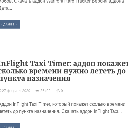
мобов. Скачать аддон Warfront Rare Tracker Версия аддона
Дата...
- ДАЛЕЕ -
InFlight Taxi Timer: аддон покаже
сколько времени нужно лететь до
пункта назначения
27 февраля 2020
36402
0
Аддон InFlight Taxi Timer, который покажет сколько времени
лететь до пункта назначения. Скачать аддон InFlight Taxi...
- ДАЛЕЕ -