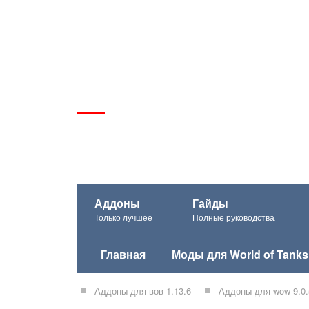
Аддоны
Гайды
Только лучшее
Полные руководства
Главная
Моды для World of Tanks
Аддоны для вов 1.13.6
Аддоны для wow 9.0.