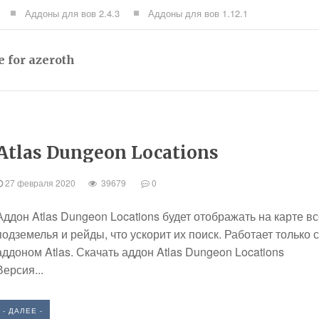
Аддоны для вов 2.4.3
Аддоны для вов 1.12.1
 for azeroth
Atlas Dungeon Locations
27 февраля 2020
39679
0
Аддон Atlas Dungeon Locations будет отображать на карте в
подземелья и рейды, что ускорит их поиск. Работает только с
аддоном Atlas. Скачать аддон Atlas Dungeon Locations
Версия...
- ДАЛЕЕ -