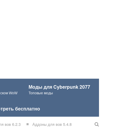
Моды для Cyberpunk 2077
ческом WoW
Топовые моды
треть бесплатно
я вов 6.2.3
Аддоны для вов 5.4.8