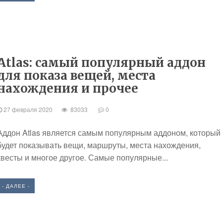
Atlas: самый популярный аддон
для показа вещей, места
нахождения и прочее
27 февраля 2020
83033
0
Аддон Atlas является самым популярным аддоном, который
будет показывать вещи, маршруты, места нахождения,
квесты и многое другое. Самые популярные...
- ДАЛЕЕ -