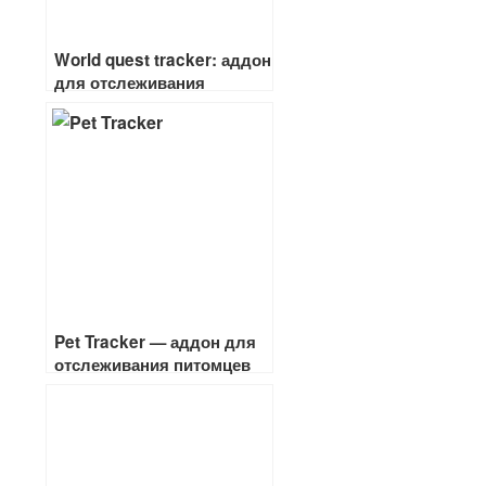
World quest tracker: аддон
для отслеживания
локальных квестов в
легионе
Pet Tracker — аддон для
отслеживания питомцев