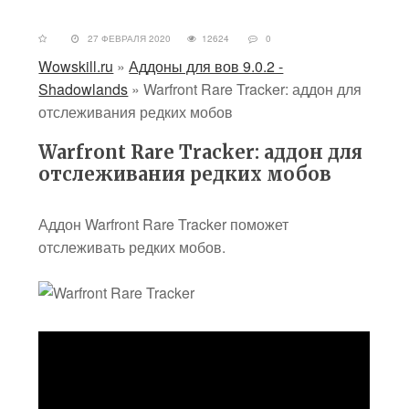
27 ФЕВРАЛЯ 2020
12624
0
Wowskill.ru
»
Аддоны для вов 9.0.2 -
Shadowlands
»
Warfront Rare Tracker: аддон для
отслеживания редких мобов
Warfront Rare Tracker: аддон для
отслеживания редких мобов
Аддон Warfront Rare Tracker поможет
отслеживать редких мобов.