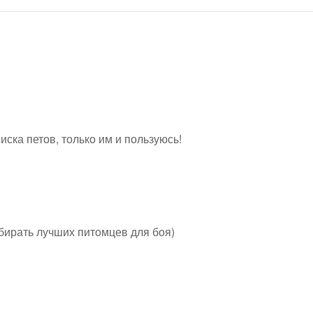
оиска петов, только им и пользуюсь!
ыбирать лучших питомцев для боя)