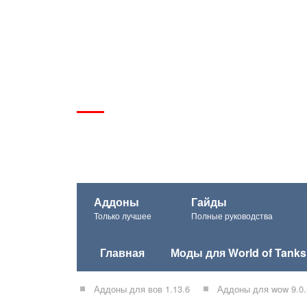
Аддоны
Гайды
Только лучшее
Полные руководства
Главная
Моды для World of Tanks
Аддоны для вов 1.13.6
Аддоны для wow 9.0.