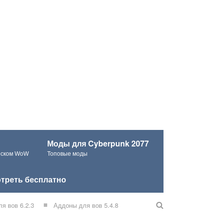
Моды для Cyberpunk 2077
ческом WoW
Топовые моды
треть бесплатно
я вов 6.2.3
Аддоны для вов 5.4.8