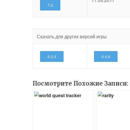
11.05.2017
7.2
Скачать для других версий игры
6.2.3
5.4.8
Посмотрите Похожие Записи: