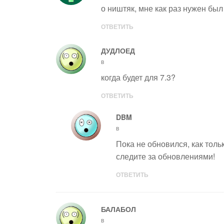
о ништяк, мне как раз нужен был
ОТВЕТИТЬ
ДУДЛОЕД
в
когда будет для 7.3?
ОТВЕТИТЬ
DBM
в
Пока не обновился, как толь
следите за обновлениями!
ОТВЕТИТЬ
БАЛАБОЛ
в