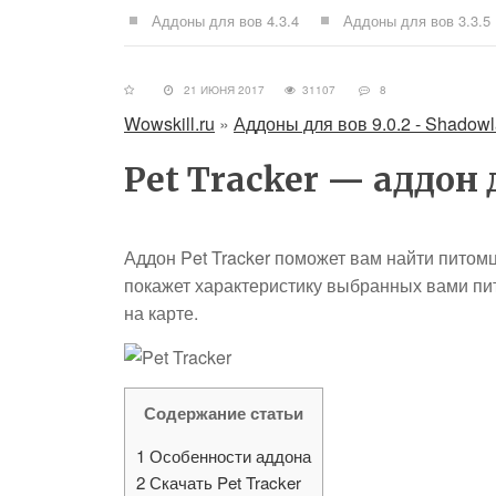
Аддоны для вов 4.3.4
Аддоны для вов 3.3.5
21 ИЮНЯ 2017
31107
8
Wowskill.ru
»
Аддоны для вов 9.0.2 - Shadow
Pet Tracker — аддон
Аддон Pet Tracker поможет вам найти питомц
покажет характеристику выбранных вами пи
на карте.
Содержание статьи
1
Особенности аддона
2
Скачать Pet Tracker