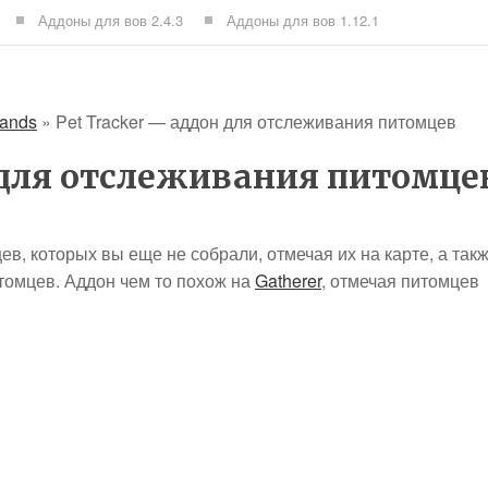
Аддоны для вов 2.4.3
Аддоны для вов 1.12.1
lands
»
Pet Tracker — аддон для отслеживания питомцев
 для отслеживания питомце
ев, которых вы еще не собрали, отмечая их на карте, а так
томцев. Аддон чем то похож на
Gatherer
, отмечая питомцев