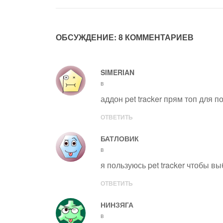
ОБСУЖДЕНИЕ: 8 КОММЕНТАРИЕВ
SIMERIAN
в
аддон pet tracker прям топ для п
ОТВЕТИТЬ
БАТЛОВИК
в
я пользуюсь pet tracker чтобы в
ОТВЕТИТЬ
НИНЗЯГА
в