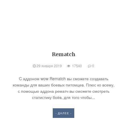
Rematch
29 января 2019
17540
0
C аддоном wow Rematch вы сможете создавать
команды для ваших боевых питомцев. Плюс ко всему,
с помощью аддона рематч вы сможете смотреть
статистику боёв, для того чтобы...
- ДАЛЕЕ -