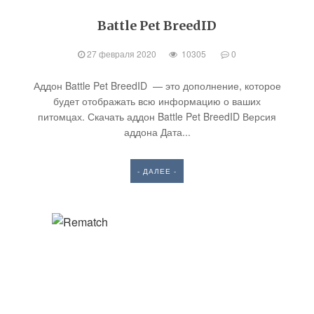
Battle Pet BreedID
27 февраля 2020
10305
0
Аддон Battle Pet BreedID — это дополнение, которое
будет отображать всю информацию о ваших
питомцах. Скачать аддон Battle Pet BreedID Версия
аддона Дата...
- ДАЛЕЕ -