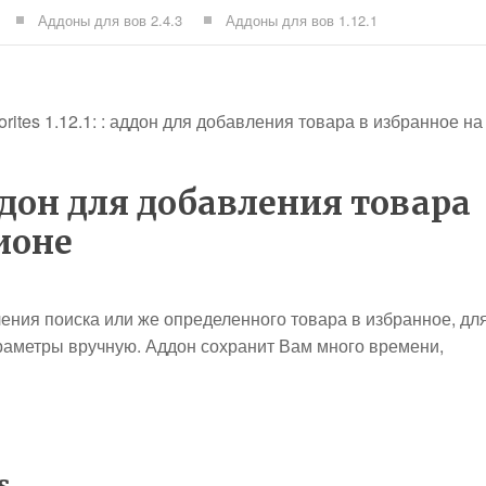
Аддоны для вов 2.4.3
Аддоны для вов 1.12.1
rites 1.12.1: : аддон для добавления товара в избранное на
 аддон для добавления товара
ионе
ения поиска или же определенного товара в избранное, дл
раметры вручную. Аддон сохранит Вам много времени,
s