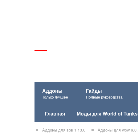
Аддоны
Гайды
Только лучшее
Полные руководства
Главная
Моды для World of Tanks
Аддоны для вов 1.13.6
Аддоны для wow 9.0.