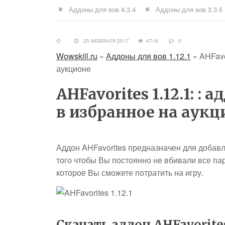
Аддоны для вов 4.3.4
Аддоны для вов 3.3.5
25 ФЕВРАЛЯ 2017
4716
0
Wowskill.ru
»
Аддоны для вов 1.12.1
»
AHFavo
аукционе
AHFavorites 1.12.1: :
в избранное на аукц
Аддон AHFavorites предназначен для добавл
того чтобы Вы постоянно не вбивали все па
которое Вы сможете потратить на игру.
Скачать аддон AHFavorite