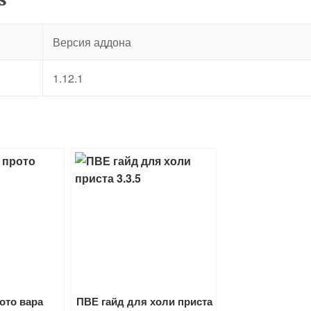
Версия аддона
1.12.1
ото вара
ПВЕ гайд для холи приста