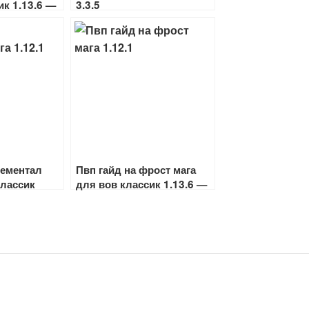
ик 1.13.6 —
3.3.5
лементал
Пвп гайд на фрост мага
классик
для вов классик 1.13.6 —
1
1.12.1