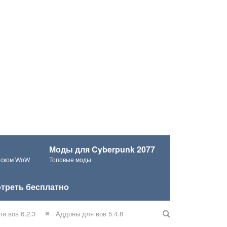
Моды для Cyberpunk 2077
ческом WoW
Топовые моды
треть бесплатно
я вов 6.2.3
Аддоны для вов 5.4.8