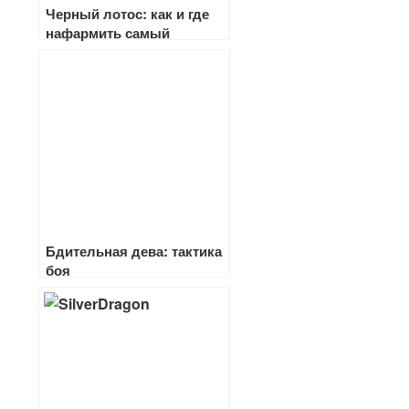
Черный лотос: как и где
нафармить самый
дорогой реагент в WoW
Бдительная дева: тактика
боя