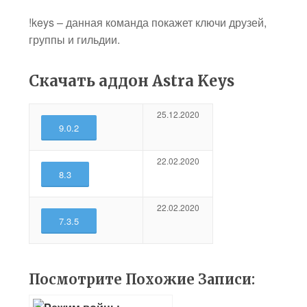
!keys – данная команда покажет ключи друзей,
группы и гильдии.
Скачать аддон Astra Keys
25.12.2020
9.0.2
22.02.2020
8.3
22.02.2020
7.3.5
Посмотрите Похожие Записи: