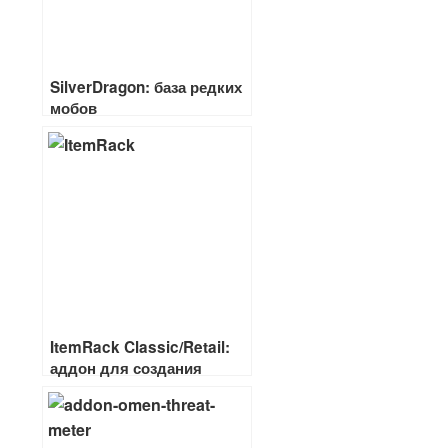
SilverDragon: база редких
мобов
ItemRack Classic/Retail:
аддон для создания
комплектов вещей