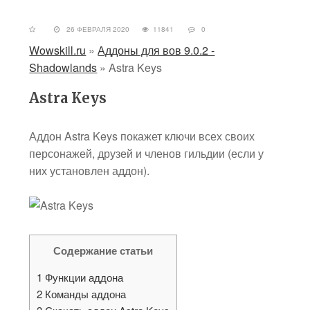
26 ФЕВРАЛЯ 2020
11841
0
Wowskill.ru
»
Аддоны для вов 9.0.2 -
Shadowlands
»
Astra Keys
Astra Keys
Аддон Astra Keys покажет ключи всех своих
персонажей, друзей и членов гильдии (если у
них установлен аддон).
Содержание статьи
1
Функции аддона
2
Команды аддона