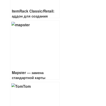
ItemRack Classic/Retail:
аддон для создания
комплектов вещей
Mapster — замена
стандартной карты