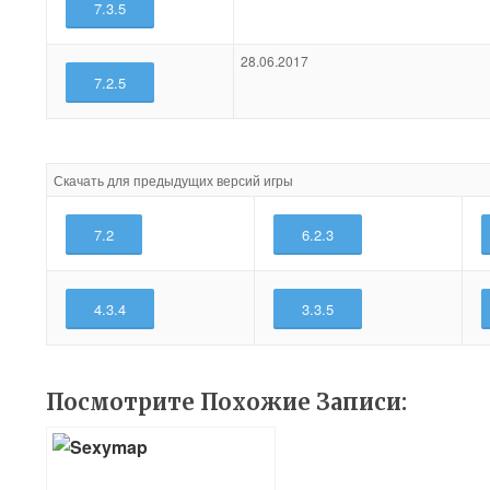
7.3.5
28.06.2017
7.2.5
Скачать для предыдущих версий игры
7.2
6.2.3
4.3.4
3.3.5
Посмотрите Похожие Записи: