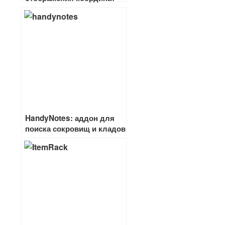
HandyNotes: аддон для
поиска сокровищ и кладов