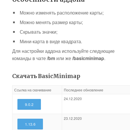
Можно изменять расположение карты;
Можно менять размер карты;
Скрывать значки;
Мини-карта в виде квадрата.
Для настройки аддона используйте следующие
команды в чате
/bm
или же
/basicminimap
.
Скачать BasicMinimap
Ссылка на скачивание
Последнее обновление
24.12.2020
9.0.2
23.12.2020
1.13.6