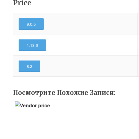
Price
9.0.5
1.13.6
8.3
Посмотрите Похожие Записи: