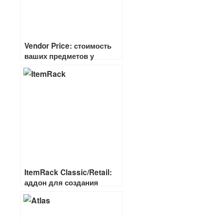
Vendor Price: стоимость
ваших предметов у
продавца
ItemRack Classic/Retail:
аддон для создания
комплектов вещей