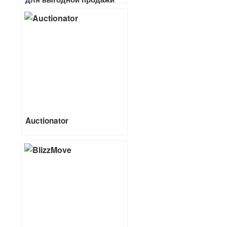
вещей на аукционе
Auctionator