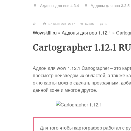
Аддоны для вов 4.3.4
Аддоны для вов 3.3.5
27 ФЕВРАЛЯ 2017
67385
2
Wowskill.ru
»
Аддоны для вов 1.12.1
»
Cartog
Cartographer 1.12.1 R
Аддон для wow 1.12.1 Cartographer – это ка
просмотр неизведомых областей, а так же к
окно карты можно сделать прозрачным, доба
данной зоне и многое другое.
Для того чтобы картографер работал с ру