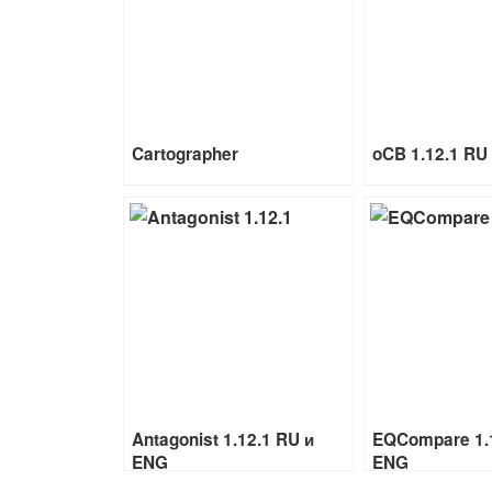
Cartographer
oCB 1.12.1 RU
Antagonist 1.12.1 RU и
EQCompare 1.1
ENG
ENG