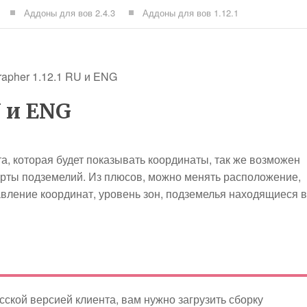
Аддоны для вов 2.4.3
Аддоны для вов 1.12.1
rapher 1.12.1 RU и ENG
U и ENG
рта, которая будет показывать координаты, так же возможен
арты подземелий. Из плюсов, можно менять расположение,
вление координат, уровень зон, подземелья находящиеся в
сской версией клиента, вам нужно загрузить сборку