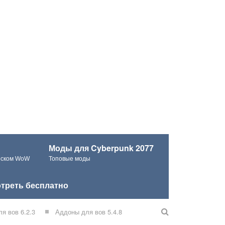
Моды для Cyberpunk 2077
ческом WoW
Топовые моды
треть бесплатно
я вов 6.2.3
Аддоны для вов 5.4.8