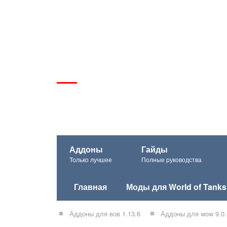
Аддоны
Гайды
Только лучшее
Полные руководства
Главная
Моды для World of Tanks
Аддоны для вов 1.13.6
Аддоны для wow 9.0.