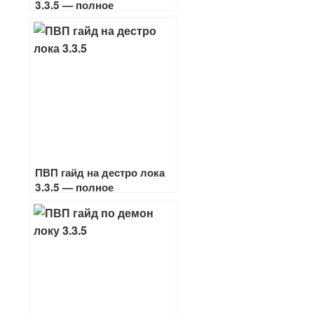
3.3.5 — полное
руководство на
чернокнижника
ПВП гайд на дестро лока
3.3.5 — полное
руководство на
чернокнижника