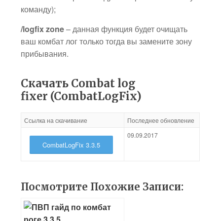
команду);
/logfix zone
– данная функция будет очищать
ваш комбат лог только тогда вы замените зону
прибывания.
Скачать Combat log
fixer (CombatLogFix)
Ссылка на скачивание
Последнее обновление
09.09.2017
CombatLogFix 3.3.5
Посмотрите Похожие Записи: