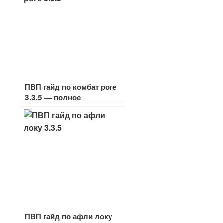
ПВП гайд по комбат роге
3.3.5 — полное
руководство по игре
разбойником
ПВП гайд по афли локу