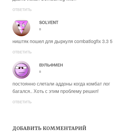
ОТВЕТИТЬ
SOLVENT
в
ништяк пошел для дыркуля combatlogfix 3.3 5
ОТВЕТИТЬ
ВУЛЬФМЕН
в
постоянно слетали аддоны когда комбат лог
багался.. Хоть с этим проблему решил!
ОТВЕТИТЬ
ДОБАВИТЬ КОММЕНТАРИЙ