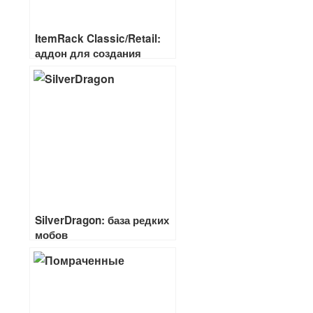
ItemRack Classic/Retail:
аддон для создания
комплектов вещей
SilverDragon: база редких
мобов