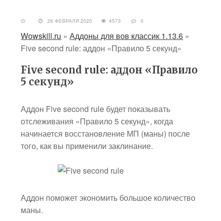
26 ФЕВРАЛЯ 2020
4573
0
Wowskill.ru
»
Аддоны для вов классик 1.13.6
»
Five second rule: аддон «Правило 5 секунд»
Five second rule: аддон «Правило
5 секунд»
Аддон Five second rule будет показывать
отслеживания «Правило 5 секунд», когда
начинается восстановление МП (маны) после
того, как вы применили заклинание.
Аддон поможет экономить большое количество
маны.