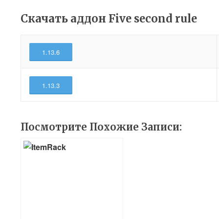
Скачать аддон Five second rule
1.13.6
1.13.3
Посмотрите Похожие Записи: