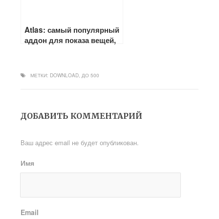
Atlas: самый популярный
аддон для показа вещей,
места нахождения и
прочее
МЕТКИ:
DOWNLOAD
,
ДО 500
ДОБАВИТЬ КОММЕНТАРИЙ
Ваш адрес email не будет опубликован.
Имя
Email