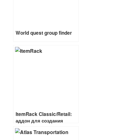
World quest group finder
ItemRack Classic/Retail:
аддон для создания
комплектов вещей