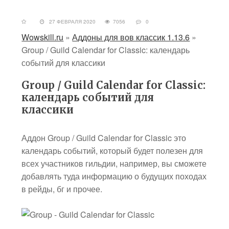
27 ФЕВРАЛЯ 2020
7056
0
Wowskill.ru
»
Аддоны для вов классик 1.13.6
»
Group / Guild Calendar for Classic: календарь
событий для классики
Group / Guild Calendar for Classic:
календарь событий для
классики
Аддон Group / Guild Calendar for Classic это
календарь событий, который будет полезен для
всех участников гильдии, например, вы сможете
добавлять туда информацию о будущих походах
в рейды, бг и прочее.