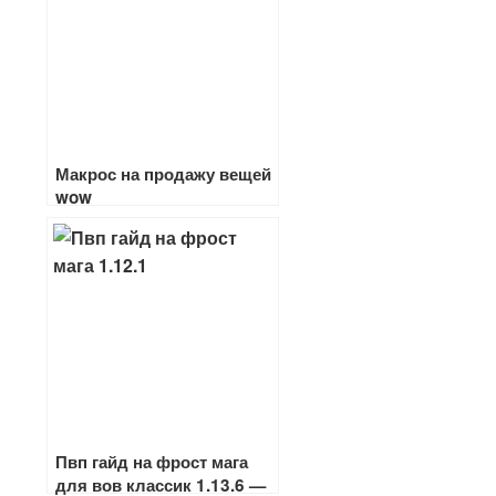
Макрос на продажу вещей
wow
Пвп гайд на фрост мага
для вов классик 1.13.6 —