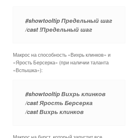
#showtooltip Предельный шаг
/cast !Предельный шаг
Макрос на способность «Вихрь клинков» и
«Ярость Берсерка» (при наличии таланта
«Вспышка»):
#showtooltip Вихрь клинков
/cast Ярость Берсерка
/cast Вихрь клинков
Макрос на бурст, который запустит все