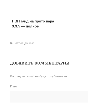
ПВП гайд на прото вара
3.3.5 — полное
руководство на воина в
ветке «Защита»
МЕТКИ:
ДО 1000
ДОБАВИТЬ КОММЕНТАРИЙ
Ваш адрес email не будет опубликован.
Имя