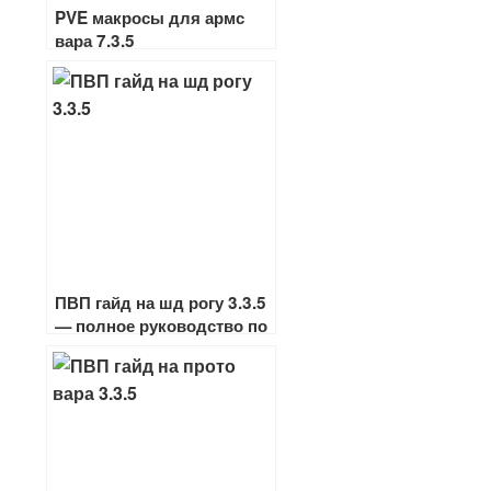
PVE макросы для армс
вара 7.3.5
ПВП гайд на шд рогу 3.3.5
— полное руководство по
игре разбойником