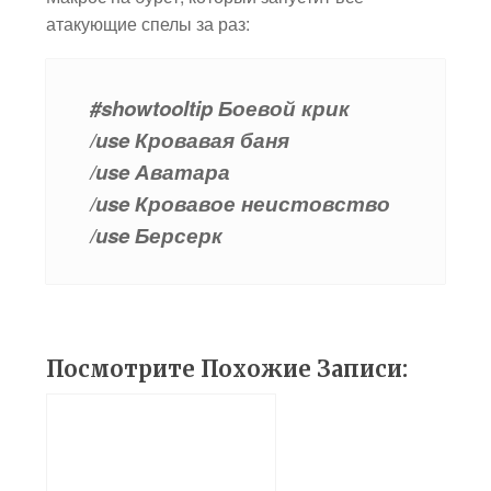
атакующие спелы за раз:
#showtooltip Боевой крик
/use Кровавая баня
/use Аватара
/use Кровавое неистовство
/use Берсерк
Посмотрите Похожие Записи: