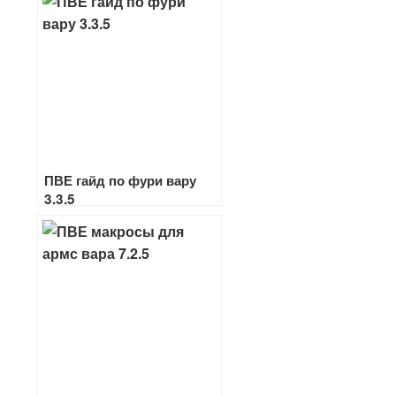
ПВЕ гайд по фури вару
3.3.5