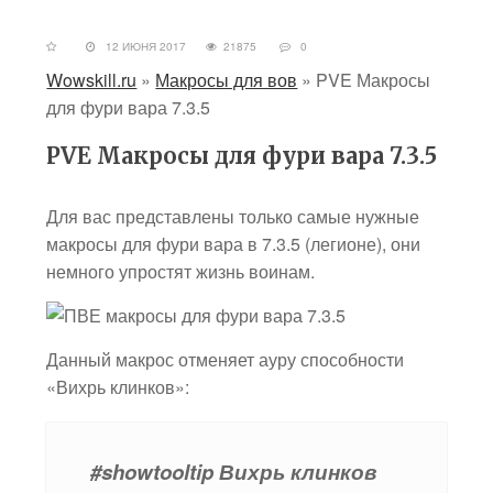
12 ИЮНЯ 2017
21875
0
Wowskill.ru
»
Макросы для вов
»
PVE Макросы
для фури вара 7.3.5
PVE Макросы для фури вара 7.3.5
Для вас представлены только самые нужные
макросы для фури вара в 7.3.5 (легионе), они
немного упростят жизнь воинам.
Данный макрос отменяет ауру способности
«Вихрь клинков»:
#showtooltip Вихрь клинков