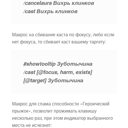
/cancelaura Вихрь клинков
/cast Вихрь клинков
Макрос на сбивание каста по фокусу, либо если
нет фокуса, то сбивает каст вашему таргету:
#showtooltip Зуботычина
/cast [@focus, harm, exists]
[@target] Зуботычина
Макрос для спама способности «Героический
прыжок», позволит прожимать клавишу
несколько раз, при этом индикатор выбранного
места не исчезнет: