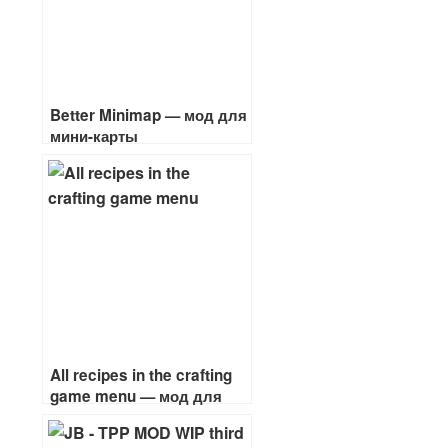
Better Minimap — мод для
мини-карты
All recipes in the crafting
game menu — мод для
чертежей и рецептов