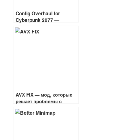
Config Overhaul for
Cyberpunk 2077 —
открывает скрытые
настройки графики
AVX FIX — мод, которые
решает проблемы с
вылетом