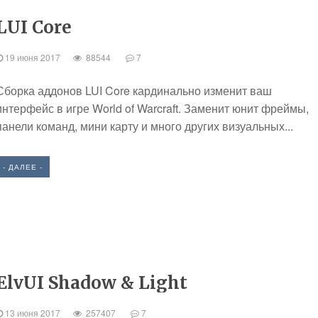
LUI Core
19 июня 2017
88544
7
Сборка аддонов LUI Core кардинально изменит ваш
интерфейс в игре World of Warcraft. Заменит юнит фреймы,
панели команд, мини карту и много других визуальных...
- ДАЛЕЕ -
ElvUI Shadow & Light
13 июня 2017
257407
7