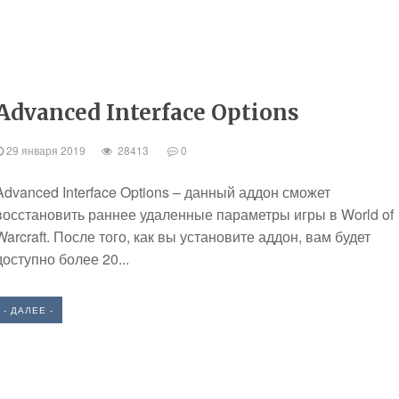
Advanced Interface Options
29 января 2019
28413
0
Advanced Interface Options – данный аддон сможет
восстановить раннее удаленные параметры игры в World of
Warcraft. После того, как вы установите аддон, вам будет
доступно более 20...
- ДАЛЕЕ -