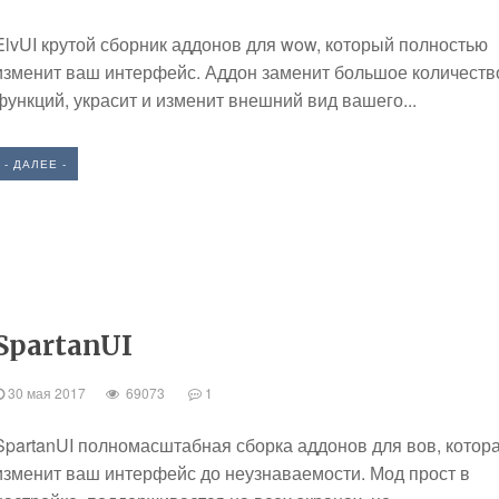
ElvUI крутой сборник аддонов для wow, который полностью
изменит ваш интерфейс. Аддон заменит большое количеств
функций, украсит и изменит внешний вид вашего...
- ДАЛЕЕ -
SpartanUI
30 мая 2017
69073
1
SpartanUI полномасштабная сборка аддонов для вов, котор
изменит ваш интерфейс до неузнаваемости. Мод прост в