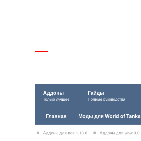
Аддоны
Гайды
Только лучшее
Полные руководства
Главная
Моды для World of Tanks
Аддоны для вов 1.13.6
Аддоны для wow 9.0.