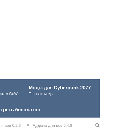
Моды для Cyberpunk 2077
ческом WoW
Топовые моды
треть бесплатно
я вов 6.2.3
Аддоны для вов 5.4.8