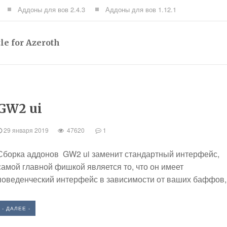
Аддоны для вов 2.4.3
Аддоны для вов 1.12.1
le for Azeroth
GW2 ui
29 января 2019
47620
1
Сборка аддонов GW2 ui заменит стандартный интерфейс,
самой главной фишкой является то, что он имеет
поведенческий интерфейс в зависимости от ваших баффов,.
- ДАЛЕЕ -