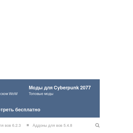
Моды для Cyberpunk 2077
ческом WoW
Топовые моды
треть бесплатно
я вов 6.2.3
Аддоны для вов 5.4.8