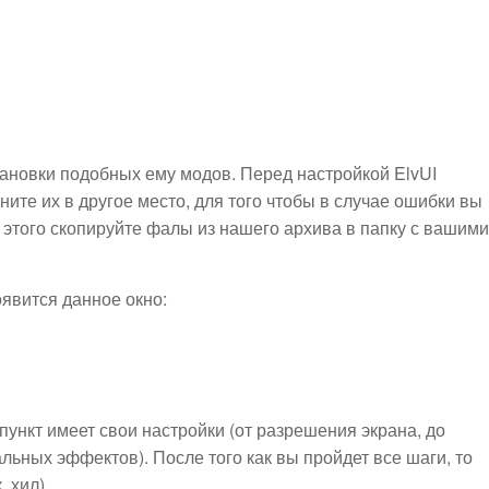
тановки подобных ему модов. Перед настройкой ElvUI
ните их в другое место, для того чтобы в случае ошибки вы
 этого скопируйте фалы из нашего архива в папку с вашими
оявится данное окно:
пункт имеет свои настройки (от разрешения экрана, до
альных эффектов). После того как вы пройдет все шаги, то
 хил).