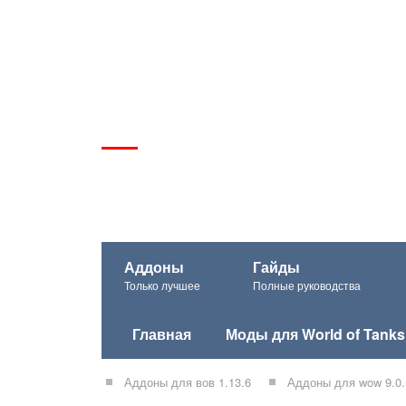
Аддоны
Гайды
Только лучшее
Полные руководства
Главная
Моды для World of Tanks
Аддоны для вов 1.13.6
Аддоны для wow 9.0.