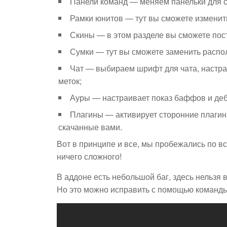
Панели команд — меняем панельки для сп
Рамки юнитов — тут вы сможете изменить
Скины — в этом разделе вы сможете пос
Сумки — тут вы сможете заменить распо
Чат — выбираем шрифт для чата, настра
меток;
Ауры — настраивает показ баффов и де
Плагины — активирует сторонние плагин
скачанные вами.
Вот в принципе и все, мы пробежались по вс
ничего сложного!
В аддоне есть небольшой баг, здесь нельзя в
Но это можно исправить с помощью команды