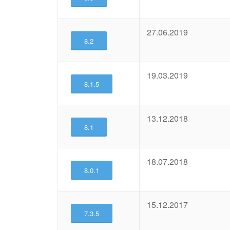
27.06.2019
8.2
19.03.2019
8.1.5
13.12.2018
8.1
18.07.2018
8.0.1
15.12.2017
7.3.5