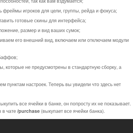
особностей, так как вам вздумается;
 фреймы игроков для цели, группы, рейда и фокуса;
тавить готовые скины для интерфейса;
ложение, размер и вид ваших сумок;
иваем его внешний вид, включаем или отключаем модули
баффов;
ы, которые не предусмотрены в стандартную сборку, а
ем пунктам настроек. Теперь вы увидели что здесь нет
ыкупить все ячейки в банке, он попросту их не показывает.
 в чате
/purchase
(выкупает все ячейки банка).