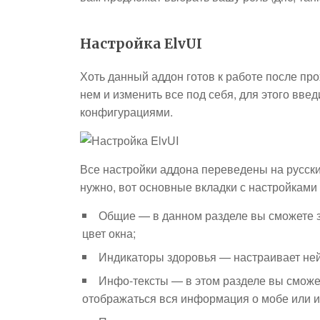
Настройка ElvUI
Хоть данный аддон готов к работе после пр
нем и изменить все под себя, для этого вве
конфигурациями.
Все настройки аддона переведены на русский 
нужно, вот основные вкладки с настройками
Общие — в данном разделе вы сможете за
цвет окна;
Индикаторы здоровья — настраивает нейм
Инфо-тексты — в этом разделе вы сможет
отображаться вся информация о мобе или и