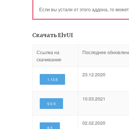
Если вы устали от этого аддона, то може
Скачать ElvUI
Ссылка на
Последнее обновлен
скачивание
23.12.2020
1.13.6
10.03.2021
9.0.5
02.02.2020
8.3