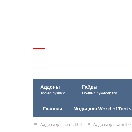
Аддоны
Гайды
Только лучшее
Полные руководства
Главная
Моды для World of Tanks
Аддоны для вов 1.13.6
Аддоны для wow 9.0.