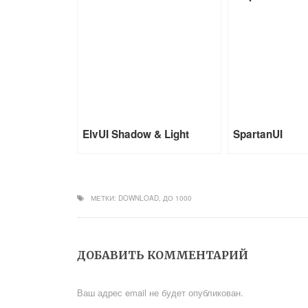
ElvUI Shadow & Light
SpartanUI
МЕТКИ:
DOWNLOAD
,
ДО 1000
ДОБАВИТЬ КОММЕНТАРИЙ
Ваш адрес email не будет опубликован.