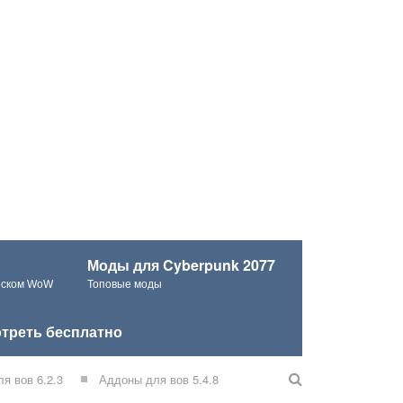
Моды для Cyberpunk 2077
ческом WoW
Топовые моды
треть бесплатно
я вов 6.2.3
Аддоны для вов 5.4.8