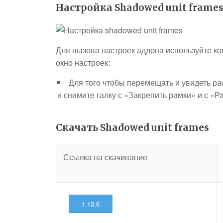
Настройка Shadowed unit frame
Для вызова настроек аддона используйте к
окно настроек:
Для того чтобы перемещать и увидеть ра
и снимите галку с «Закрепить рамки» и с «
Скачать Shadowed unit frames
Ссылка на скачивание
1.13.6