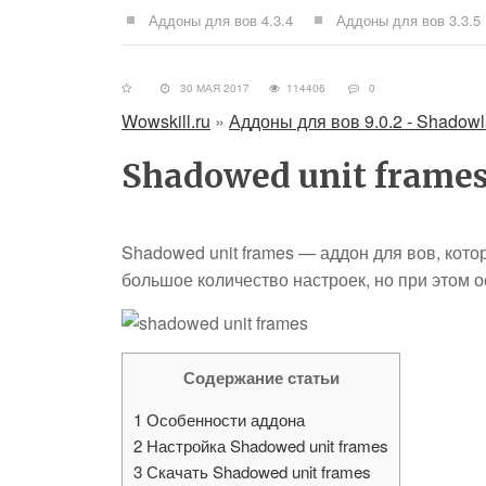
Аддоны для вов 4.3.4
Аддоны для вов 3.3.5
30 МАЯ 2017
114406
0
Wowskill.ru
»
Аддоны для вов 9.0.2 - Shadow
Shadowed unit frame
Shadowed unit frames — аддон для вов, кот
большое количество настроек, но при этом 
Содержание статьи
1
Особенности аддона
2
Настройка Shadowed unit frames
3
Скачать Shadowed unit frames