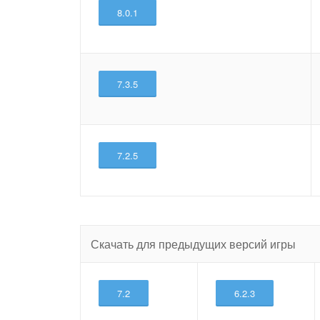
8.0.1
7.3.5
7.2.5
Скачать для предыдущих версий игры
7.2
6.2.3