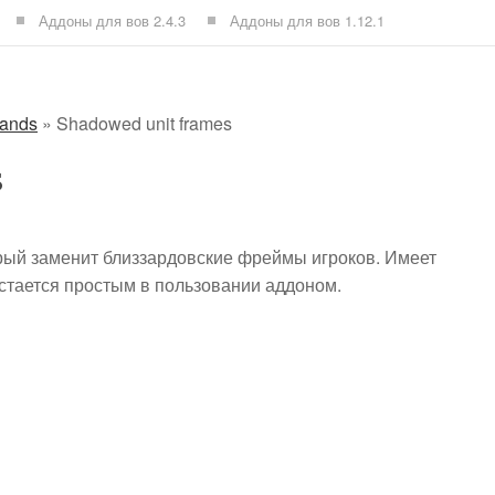
Аддоны для вов 2.4.3
Аддоны для вов 1.12.1
lands
»
Shadowed unit frames
s
орый заменит близзардовские фреймы игроков. Имеет
остается простым в пользовании аддоном.