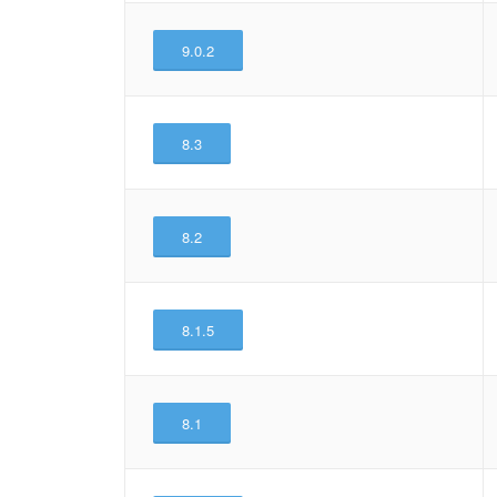
9.0.2
8.3
8.2
8.1.5
8.1