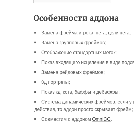
Особенности аддона
Замена фрейма игрока, пета, цели пета;
Замена групповых фреймов;
Отображение стандартных меток;
Показ входящего исцеления в виде подсв
Замена рейдовых фреймов;
3д портреты;
Показ кд, кста, баффы и дебаффы;
Система динамических фреймов, если у ц
действия, то аддон просто скрывает фрейм;
Совместим с аддоном
OmniCC
.