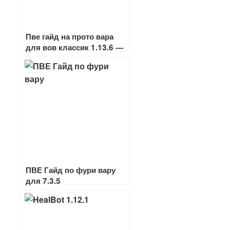
Пве гайд на прото вара
для вов классик 1.13.6 —
1.12.1
ПВЕ Гайд по фури вару
для 7.3.5