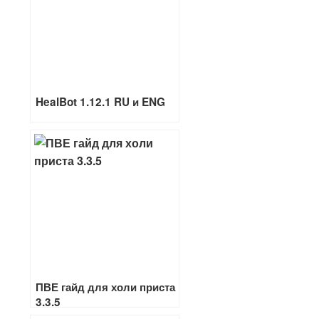
HealBot 1.12.1 RU и ENG
ПВЕ гайд для холи приста
3.3.5