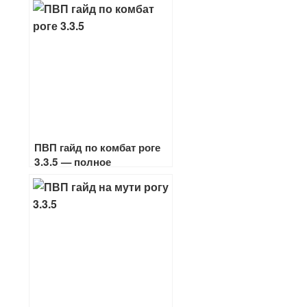
ПВП гайд по комбат роге
3.3.5 — полное
руководство по игре
разбойником