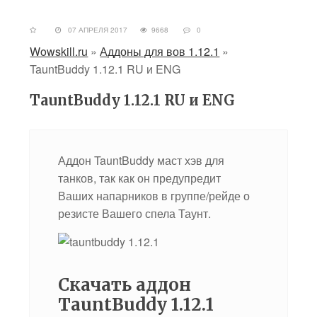
07 АПРЕЛЯ 2017
9668
0
Wowskill.ru
»
Аддоны для вов 1.12.1
»
TauntBuddy 1.12.1 RU и ENG
TauntBuddy 1.12.1 RU и ENG
Аддон TauntBuddy маст хэв для
танков, так как он предупредит
Ваших напарников в группе/рейде о
резисте Вашего спела Таунт.
Скачать аддон
TauntBuddy 1.12.1