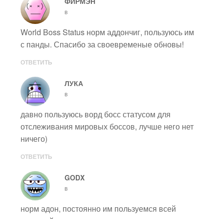
ФИРМЭН
в
World Boss Status норм аддончиг, пользуюсь им
с панды. Спасибо за своевременые обновы!
ОТВЕТИТЬ
ЛУКА
в
давно пользуюсь ворд босс статусом для
отслеживания мировых боссов, лучше него нет
ничего)
ОТВЕТИТЬ
GODX
в
норм адон, постоянно им пользуемся всей