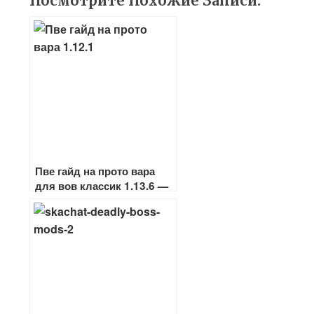
Посмотрите Похожие Записи:
Пве гайд на прото вара
для вов классик 1.13.6 —
1.12.1