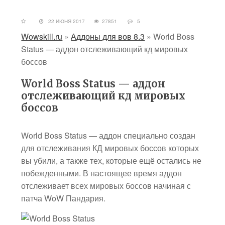
22 ИЮНЯ 2017
27851
5
Wowskill.ru
»
Аддоны для вов 8.3
»
World Boss
Status — аддон отслеживающий кд мировых
боссов
World Boss Status — аддон
отслеживающий кд мировых
боссов
World Boss Status — аддон специально создан
для отслеживания КД мировых боссов которых
вы убили, а также тех, которые ещё остались не
побежденными. В настоящее время аддон
отслеживает всех мировых боссов начиная с
патча WoW Пандария.