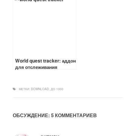
World quest tracker: аддон
для отслеживания
локальных квестов в
легионе
МЕТКИ:
DOWNLOAD
,
ДО 1000
ОБСУЖДЕНИЕ: 5 КОММЕНТАРИЕВ