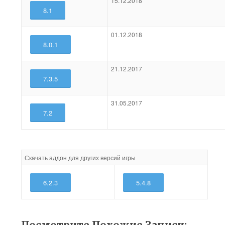
15.12.2018
8.1
01.12.2018
8.0.1
21.12.2017
7.3.5
31.05.2017
7.2
Скачать аддон для других версий игры
6.2.3
5.4.8