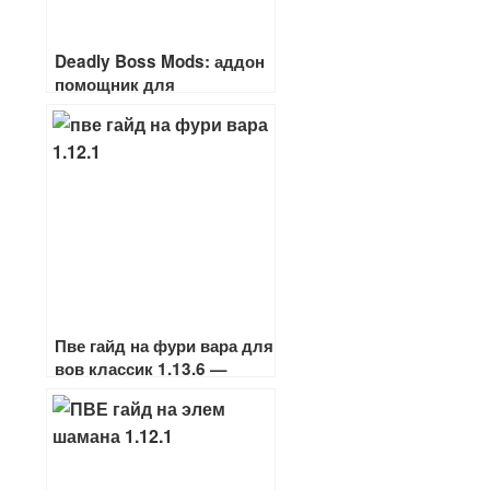
Deadly Boss Mods: аддон
помощник для
прохождения рейдов
Пве гайд на фури вара для
вов классик 1.13.6 —
1.12.1