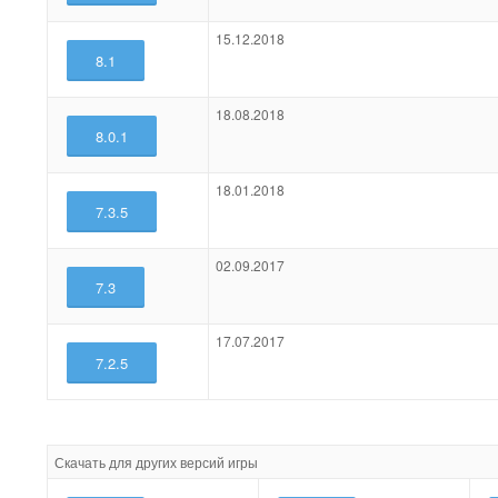
15.12.2018
8.1
18.08.2018
8.0.1
18.01.2018
7.3.5
02.09.2017
7.3
17.07.2017
7.2.5
Скачать для других версий игры