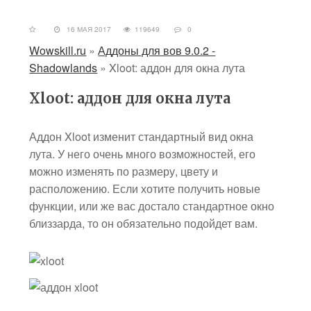
16 МАЯ 2017
119649
0
Wowskill.ru
»
Аддоны для вов 9.0.2 -
Shadowlands
»
Xloot: аддон для окна лута
Xloot: аддон для окна лута
Аддон Xloot изменит стандартный вид окна
лута. У него очень много возможностей, его
можно изменять по размеру, цвету и
расположению. Если хотите получить новые
функции, или же вас достало стандартное окно
близзарда, то он обязательно подойдет вам.