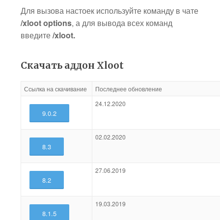
Для вызова настоек используйте команду в чате
/xloot options
, а для вывода всех команд
введите
/xloot.
Скачать аддон Xloot
Ссылка на скачивание
Последнее обновление
24.12.2020
9.0.2
02.02.2020
8.3
27.06.2019
8.2
19.03.2019
8.1.5