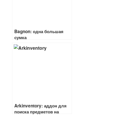
Bagnon: одна большая
сумка
Arkinventory: аддон для
поиска предметов на
аккаунте и создания одной
большой сумки