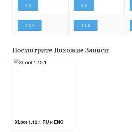
7.2
6.2
4.3.4
3.3.5
Посмотрите Похожие Записи:
XLoot 1.12.1 RU и ENG