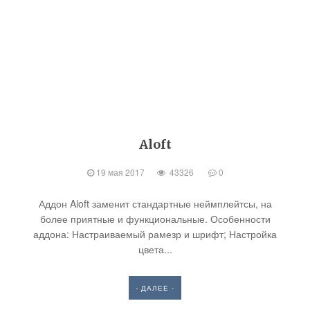
Aloft
19 мая 2017
43326
0
Аддон Aloft заменит стандартные неймплейтсы, на
более приятные и функциональные. Особенности
аддона: Настраиваемый рамезр и шрифт; Настройка
цвета...
- ДАЛЕЕ -