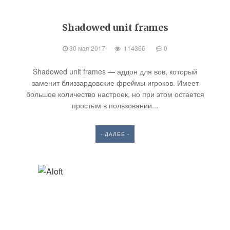
Shadowed unit frames
30 мая 2017
114366
0
Shadowed unit frames — аддон для вов, который
заменит близзардовские фреймы игроков. Имеет
большое количество настроек, но при этом остается
простым в пользовании...
- ДАЛЕЕ -