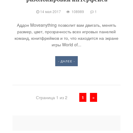
14 мая 2017
108989
1
Аддон Moveanything позволит вам двигать, менять
размер, цвет, прозрачность всех игровых панелей
команд, юнитфреймов и то, что находится на экране
игры World of...
- ДАЛЕЕ -
Страница 1 из 2
1
»