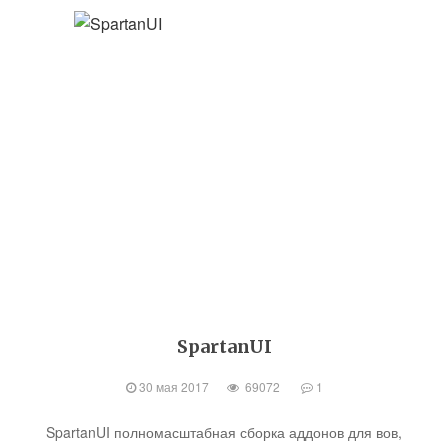
SpartanUI
30 мая 2017
69072
1
SpartanUI полномасштабная сборка аддонов для вов,