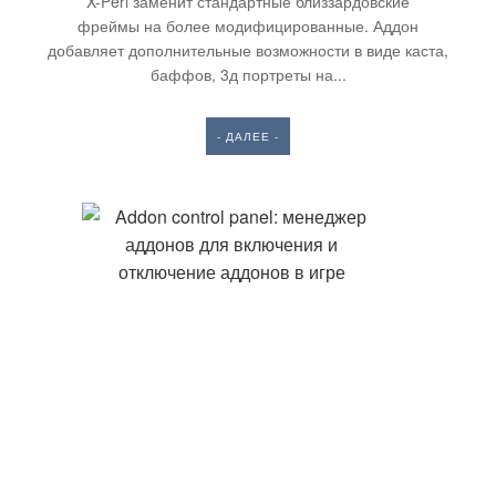
X-Perl заменит стандартные близзардовские
фреймы на более модифицированные. Аддон
добавляет дополнительные возможности в виде каста,
баффов, 3д портреты на...
- ДАЛЕЕ -