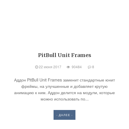
PitBull Unit Frames
22 июня 2017
90484
8
Аддон PitBull Unit Frames заменит стандартные юнит
фреймы, на улучшенные и добавляет крутую
анимацию к ним. Аддон делится на модули, которые
можно использовать по...
- ДАЛЕЕ -