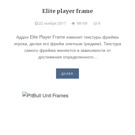
Elite player frame
22 ноября 2017
99109
9
Аддон Elite Player Frame изменит текстуры фрейма
игрока, делая его фрейм элитным (редким). Текстура
самого фрейма меняется в зависимости от
достижения определенного...
- ДАЛЕЕ -