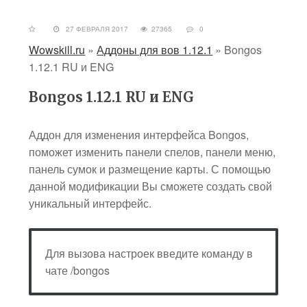
27 ФЕВРАЛЯ 2017
27365
0
Wowskill.ru
»
Аддоны для вов 1.12.1
»
Bongos
1.12.1 RU и ENG
Bongos 1.12.1 RU и ENG
Аддон для изменения интерфейса Bongos,
поможет изменить панели спелов, панели меню,
панель сумок и размещение карты. С помощью
данной модификации Вы сможете создать свой
уникальный интерфейс.
Для вызова настроек введите команду в
чате /bongos