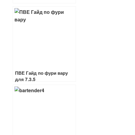
ПВЕ Гайд по фури вару
для 7.3.5