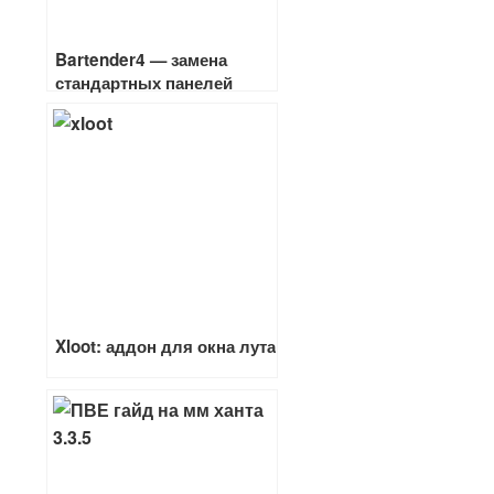
Bartender4 — замена
стандартных панелей
заклинаний
Xloot: аддон для окна лута