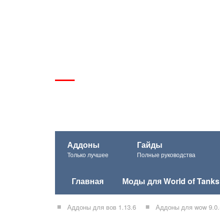
Аддоны
Гайды
Только лучшее
Полные руководства
Главная
Моды для World of Tanks
Аддоны для вов 1.13.6
Аддоны для wow 9.0.