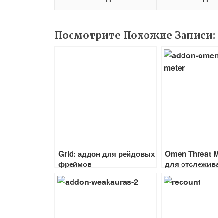
Посмотрите Похожие Записи:
Grid: аддон для рейдовых
Omen Threat M
фреймов
для отслежива
рейде