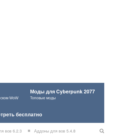
Моды для Cyberpunk 2077
ческом WoW
Топовые моды
треть бесплатно
я вов 6.2.3
Аддоны для вов 5.4.8