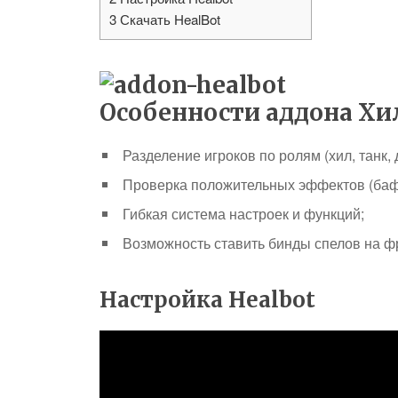
3
Скачать HealBot
Особенности аддона Хи
Разделение игроков по ролям (хил, танк, 
Проверка положительных эффектов (баф
Гибкая система настроек и функций;
Возможность ставить бинды спелов на 
Настройка Healbot