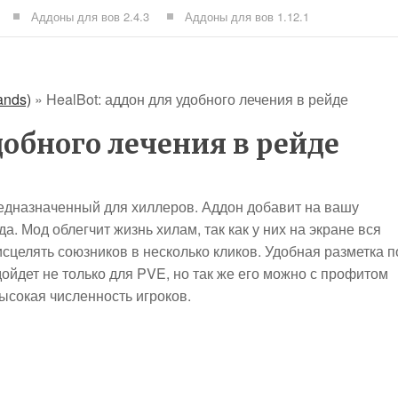
Аддоны для вов 2.4.3
Аддоны для вов 1.12.1
ands)
»
HealBot: аддон для удобного лечения в рейде
добного лечения в рейде
редназначенный для хиллеров. Аддон добавит на вашу
. Мод облегчит жизнь хилам, так как у них на экране вся
сцелять союзников в несколько кликов. Удобная разметка п
ойдет не только для PVE, но так же его можно с профитом
высокая численность игроков.