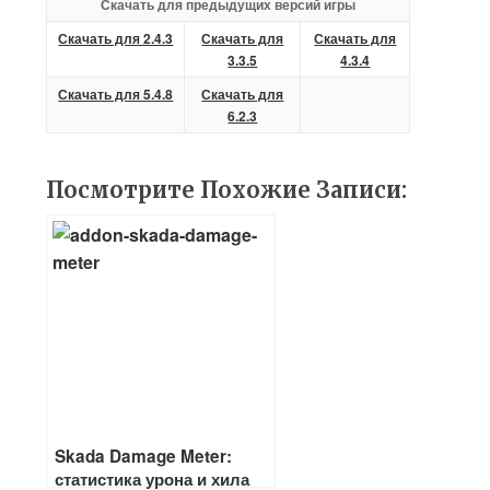
Скачать для предыдущих версий игры
Скачать для 2.4.3
Скачать для
Скачать для
3.3.5
4.3.4
Скачать для 5.4.8
Скачать для
6.2.3
Посмотрите Похожие Записи:
Skada Damage Meter:
статистика урона и хила