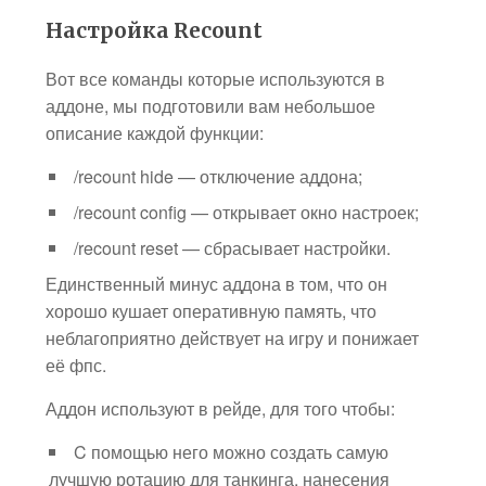
Настройка Recount
Вот все команды которые используются в
аддоне, мы подготовили вам небольшое
описание каждой функции:
/recount hide — отключение аддона;
/recount config — открывает окно настроек;
/recount reset — сбрасывает настройки.
Единственный минус аддона в том, что он
хорошо кушает оперативную память, что
неблагоприятно действует на игру и понижает
её фпс.
Аддон используют в рейде, для того чтобы:
C помощью него можно создать самую
лучшую ротацию для танкинга, нанесения