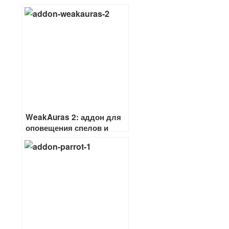
WeakAuras 2: аддон для
оповещения спелов и
проков