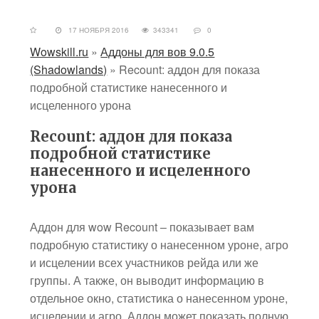
17 НОЯБРЯ 2016
343341
0
Wowskill.ru
»
Аддоны для вов 9.0.5
(Shadowlands)
»
Recount: аддон для показа
подробной статистике нанесенного и
исцеленного урона
Recount: аддон для показа
подробной статистике
нанесенного и исцеленного
урона
Аддон для wow Recount – показывает вам
подробную статистику о нанесенном уроне, агро
и исцелении всех участников рейда или же
группы. А также, он выводит информацию в
отдельное окно, статистика о нанесенном уроне,
исцелении и агро. Аддон может показать полную