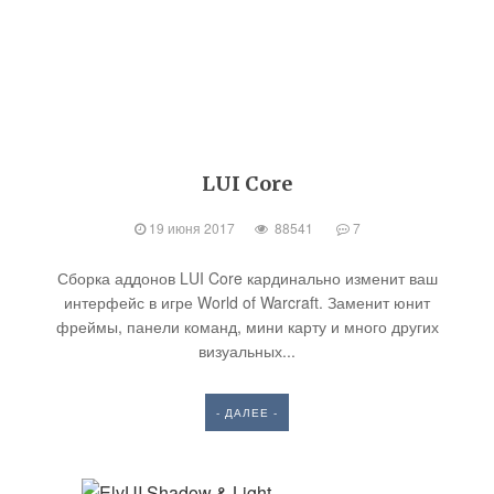
LUI Core
19 июня 2017
88541
7
Сборка аддонов LUI Core кардинально изменит ваш
интерфейс в игре World of Warcraft. Заменит юнит
фреймы, панели команд, мини карту и много других
визуальных...
- ДАЛЕЕ -