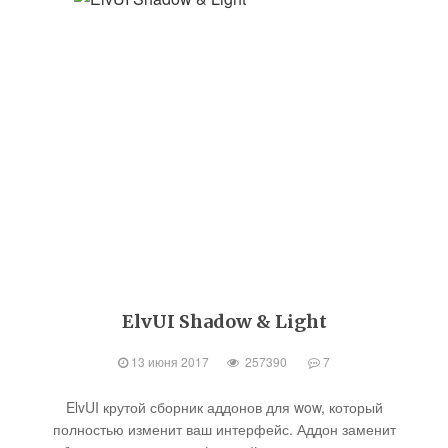
ElvUI Shadow & Light
13 июня 2017
257390
7
ElvUI крутой сборник аддонов для wow, который
полностью изменит ваш интерфейс. Аддон заменит