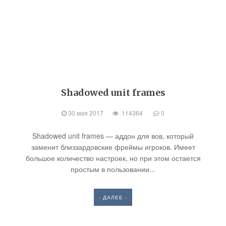
Shadowed unit frames
30 мая 2017
114364
0
Shadowed unit frames — аддон для вов, который
заменит близзардовские фреймы игроков. Имеет
большое количество настроек, но при этом остается
простым в пользовании...
- ДАЛЕЕ -