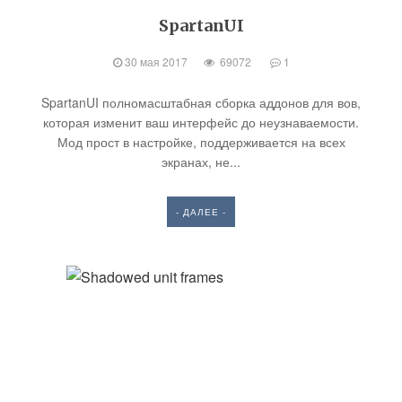
SpartanUI
30 мая 2017
69072
1
SpartanUI полномасштабная сборка аддонов для вов,
которая изменит ваш интерфейс до неузнаваемости.
Мод прост в настройке, поддерживается на всех
экранах, не...
- ДАЛЕЕ -