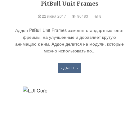
PitBull Unit Frames
22 июня 2017
90483
8
Аддон PitBull Unit Frames заменит стандартные юнит
фреймы, на улучшенные и добавляет крутую
анимацию к ним. Аддон делится на модули, которые
можно использовать по...
- ДАЛЕЕ -