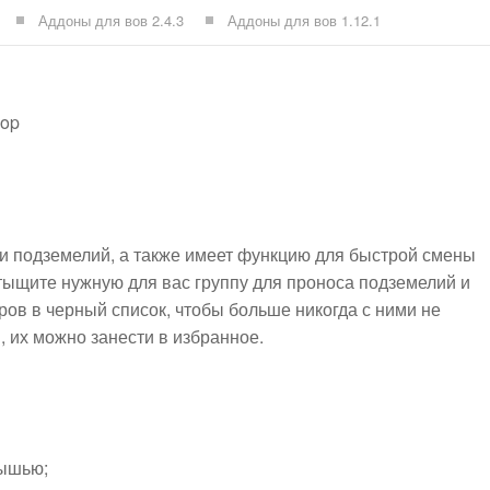
Аддоны для вов 2.4.3
Аддоны для вов 1.12.1
hop
 и подземелий, а также имеет функцию для быстрой смены
тыщите нужную для вас группу для проноса подземелий и
ров в черный список, чтобы больше никогда с ними не
, их можно занести в избранное.
мышью;