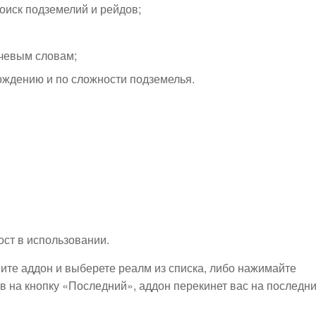
иск подземелий и рейдов;
ючевым словам;
ождению и по сложности подземелья.
ост в использовании.
ите аддон и выберете реалм из списка, либо нажимайте
на кнопку «Последний», аддон перекинет вас на последн