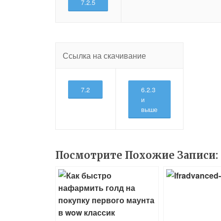
7.2.5
Ссылка на скачивание
7.2
6.2.3
и
выше
Посмотрите Похожие Записи: