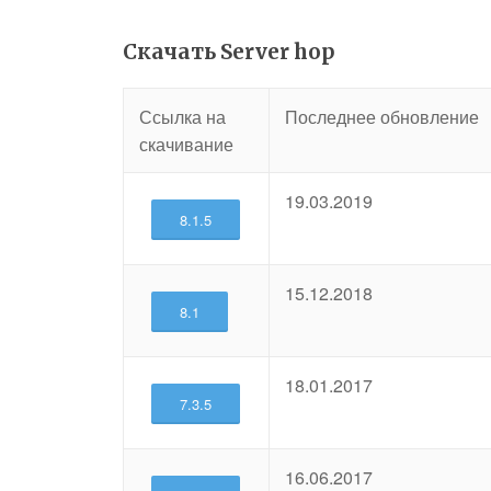
Скачать
Server hop
Ссылка на
Последнее обновление
скачивание
19.03.2019
8.1.5
15.12.2018
8.1
18.01.2017
7.3.5
16.06.2017