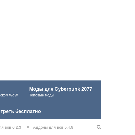
Моды для Cyberpunk 2077
ческом WoW
Топовые моды
треть бесплатно
я вов 6.2.3
Аддоны для вов 5.4.8