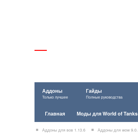
Аддоны
Гайды
Только лучшее
Полные руководства
Главная
Моды для World of Tanks
Аддоны для вов 1.13.6
Аддоны для wow 9.0.