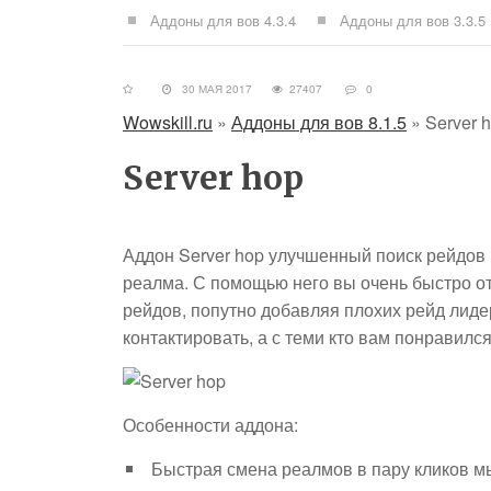
Аддоны для вов 4.3.4
Аддоны для вов 3.3.5
30 МАЯ 2017
27407
0
Wowskill.ru
»
Аддоны для вов 8.1.5
»
Server 
Server hop
Аддон Server hop улучшенный поиск рейдов
реалма. С помощью него вы очень быстро о
рейдов, попутно добавляя плохих рейд лиде
контактировать, а с теми кто вам понравился
Особенности аддона:
Быстрая смена реалмов в пару кликов 